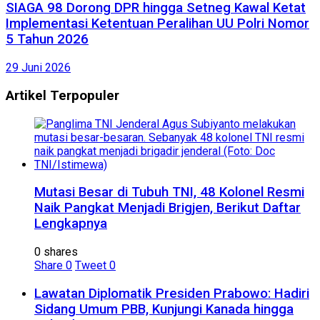
SIAGA 98 Dorong DPR hingga Setneg Kawal Ketat
Implementasi Ketentuan Peralihan UU Polri Nomor
5 Tahun 2026
29 Juni 2026
Artikel Terpopuler
Mutasi Besar di Tubuh TNI, 48 Kolonel Resmi
Naik Pangkat Menjadi Brigjen, Berikut Daftar
Lengkapnya
0 shares
Share
0
Tweet
0
Lawatan Diplomatik Presiden Prabowo: Hadiri
Sidang Umum PBB, Kunjungi Kanada hingga