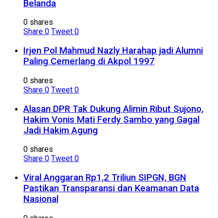
Belanda
0 shares
Share
0
Tweet
0
Irjen Pol Mahmud Nazly Harahap jadi Alumni
Paling Cemerlang di Akpol 1997
0 shares
Share
0
Tweet
0
Alasan DPR Tak Dukung Alimin Ribut Sujono,
Hakim Vonis Mati Ferdy Sambo yang Gagal
Jadi Hakim Agung
0 shares
Share
0
Tweet
0
Viral Anggaran Rp1,2 Triliun SIPGN, BGN
Pastikan Transparansi dan Keamanan Data
Nasional