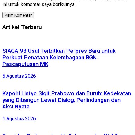
ini untuk komentar saya berikutnya.
Artikel Terbaru
SIAGA 98 Usul Terbitkan Perpres Baru untuk
Perkuat Penataan Kelembagaan BGN
Pascaputusan MK
5 Agustus 2026
Kapolri Listyo Sigit Prabowo dan Buruh: Kedekatan
yang Dibangun Lewat Dialog, Perlindungan dan
Aksi Nyata
1 Agustus 2026