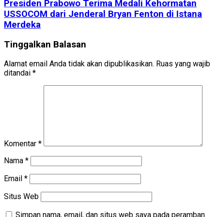
Presiden Prabowo Terima Medali Kehormatan
USSOCOM dari Jenderal Bryan Fenton di Istana
Merdeka
Tinggalkan Balasan
Alamat email Anda tidak akan dipublikasikan.
Ruas yang wajib
ditandai
*
Komentar
*
Nama
*
Email
*
Situs Web
Simpan nama, email, dan situs web saya pada peramban