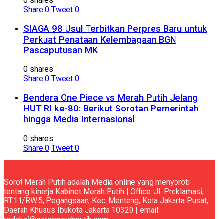
0 shares
Share
0
Tweet
0
SIAGA 98 Usul Terbitkan Perpres Baru untuk
Perkuat Penataan Kelembagaan BGN
Pascaputusan MK
0 shares
Share
0
Tweet
0
Bendera One Piece vs Merah Putih Jelang
HUT RI ke-80: Berikut Sorotan Pemerintah
hingga Media Internasional
0 shares
Share
0
Tweet
0
Sorot Merah Putih adalah Media online yang menyoroti
tentang kinerja Kabinet Merah Putih | Office: Jl. Proklamasi,
RT.11/RW.5, Pegangsaan, Kec. Menteng, Kota Jakarta Pusat,
Daerah Khusus Ibukota Jakarta 10320 | email: