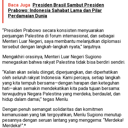
Baca Juga
Presiden Brasil Sambut Presiden
Prabowo: Indonesia Sahabat Lama dan Pilar
Perdamaian Dunia
“Presiden Prabowo secara konsisten menyuarakan
perjuangan Palestina di forum internasional, dan sebagai
Menteri Luar Negeri, saya membantu melanjutkan diplomasi
tersebut dengan langkah-langkah nyata,” lanjutnya.
Mengakhiri orasinya, Menteri Luar Negeri Sugiono
menegaskan bahwa rakyat Palestina tidak bisa berdiri sendiri.
“Kalian akan selalu diingat, diperjuangkan, dan diperhatikan
oleh seluruh rakyat Indonesia. Kami percaya, setiap langkah
yang kita tempuh bersama—dengan harapan dan keteguhan
hati—akan semakin mendekatikan kita pada tujuan bersama:
terwujudnya Negara Palestina yang merdeka, berdaulat, dan
hidup dalam damai,” tegas Menlu.
Dengan penuh semangat solidaritas dan komitmen
kemanusiaan yang tak tergoyahkan, Menlu Sugiono menutup
pesannya dengan seruan lantang yang menggema: “Merdeka!
Merdeka!”.
*