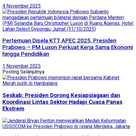
4 November 2025
Pertemuan Disela KTT APEC 2025, Presiden
Prabowo – PM Luxon Perkuat Kerja Sama Ekonomi
hingga Pendidikan
1 November 2025
Posting Selanjutnya
Seskab: Presiden Dorong Kesiapsiagaan dan
Koordinasi Lintas Sektor Hadapi Cuaca Panas
Ekstrem