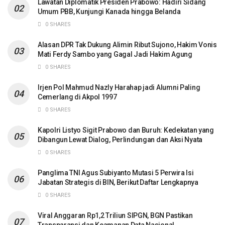
Lawatan Diplomatik Presiden Prabowo: Hadiri Sidang
Umum PBB, Kunjungi Kanada hingga Belanda
0 SHARES
Alasan DPR Tak Dukung Alimin Ribut Sujono, Hakim Vonis
Mati Ferdy Sambo yang Gagal Jadi Hakim Agung
0 SHARES
Irjen Pol Mahmud Nazly Harahap jadi Alumni Paling
Cemerlang di Akpol 1997
0 SHARES
Kapolri Listyo Sigit Prabowo dan Buruh: Kedekatan yang
Dibangun Lewat Dialog, Perlindungan dan Aksi Nyata
0 SHARES
Panglima TNI Agus Subiyanto Mutasi 5 Perwira Isi
Jabatan Strategis di BIN, Berikut Daftar Lengkapnya
0 SHARES
Viral Anggaran Rp1,2 Triliun SIPGN, BGN Pastikan
Transparansi dan Keamanan Data Nasional