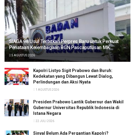
SIAGA 98 Usul Terbitkan Perpres Baru untuk Perkuat
Penataan Kelembagaan BGN Pascaputusan MK
5 AGUSTUS 2026
Kapolri Listyo Sigit Prabowo dan Buruh:
Kedekatan yang Dibangun Lewat Dialog,
Perlindungan dan Aksi Nyata
1 AGUSTUS 2026
Presiden Prabowo Lantik Gubernur dan Wakil
Gubernur Universitas Republik Indonesia di
Istana Negara
22 JULI 2026
Sinyal Belum Ada Pergantian Kapolri?