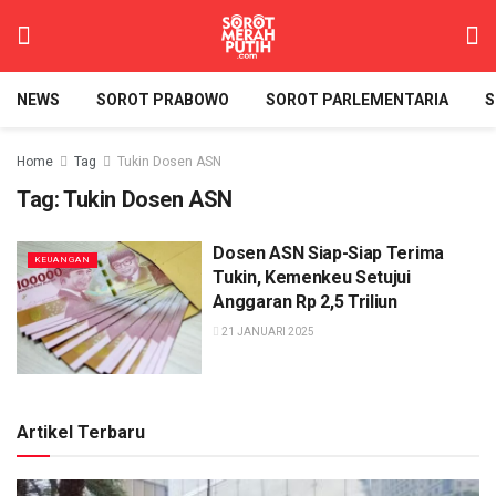
NEWS
SOROT PRABOWO
SOROT PARLEMENTARIA
S
Home
Tag
Tukin Dosen ASN
Tag:
Tukin Dosen ASN
Dosen ASN Siap-Siap Terima
KEUANGAN
Tukin, Kemenkeu Setujui
Anggaran Rp 2,5 Triliun
21 JANUARI 2025
Artikel Terbaru