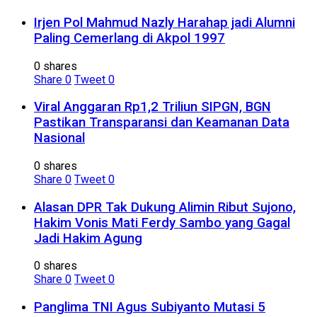
Irjen Pol Mahmud Nazly Harahap jadi Alumni
Paling Cemerlang di Akpol 1997
0 shares
Share
0
Tweet
0
Viral Anggaran Rp1,2 Triliun SIPGN, BGN
Pastikan Transparansi dan Keamanan Data
Nasional
0 shares
Share
0
Tweet
0
Alasan DPR Tak Dukung Alimin Ribut Sujono,
Hakim Vonis Mati Ferdy Sambo yang Gagal
Jadi Hakim Agung
0 shares
Share
0
Tweet
0
Panglima TNI Agus Subiyanto Mutasi 5