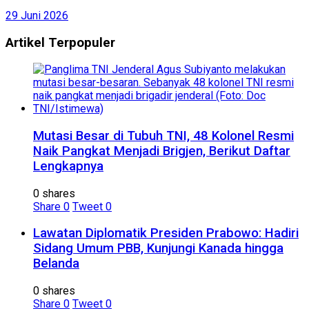
29 Juni 2026
Artikel Terpopuler
Mutasi Besar di Tubuh TNI, 48 Kolonel Resmi
Naik Pangkat Menjadi Brigjen, Berikut Daftar
Lengkapnya
0 shares
Share
0
Tweet
0
Lawatan Diplomatik Presiden Prabowo: Hadiri
Sidang Umum PBB, Kunjungi Kanada hingga
Belanda
0 shares
Share
0
Tweet
0