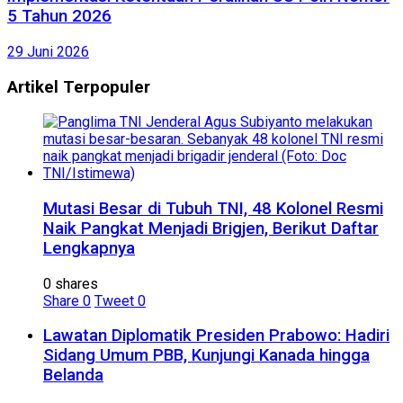
5 Tahun 2026
29 Juni 2026
Artikel Terpopuler
Mutasi Besar di Tubuh TNI, 48 Kolonel Resmi
Naik Pangkat Menjadi Brigjen, Berikut Daftar
Lengkapnya
0 shares
Share
0
Tweet
0
Lawatan Diplomatik Presiden Prabowo: Hadiri
Sidang Umum PBB, Kunjungi Kanada hingga
Belanda