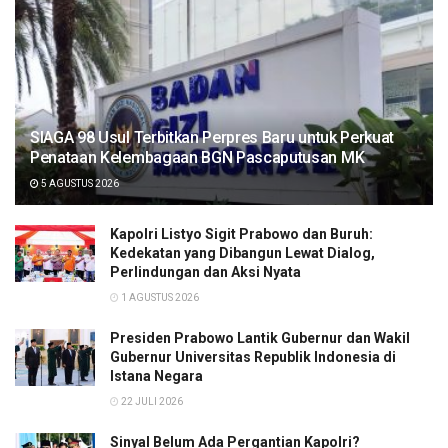
SIAGA 98 Usul Terbitkan Perpres Baru untuk Perkuat
Penataan Kelembagaan BGN Pascaputusan MK
5 AGUSTUS 2026
Kapolri Listyo Sigit Prabowo dan Buruh:
Kedekatan yang Dibangun Lewat Dialog,
Perlindungan dan Aksi Nyata
1 AGUSTUS 2026
Presiden Prabowo Lantik Gubernur dan Wakil
Gubernur Universitas Republik Indonesia di
Istana Negara
22 JULI 2026
Sinyal Belum Ada Pergantian Kapolri?