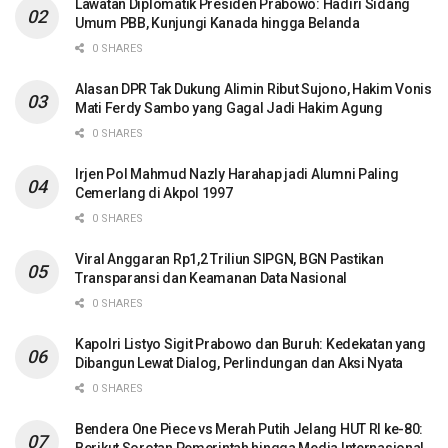
Lawatan Diplomatik Presiden Prabowo: Hadiri Sidang
Umum PBB, Kunjungi Kanada hingga Belanda
0 SHARES
Alasan DPR Tak Dukung Alimin Ribut Sujono, Hakim Vonis
Mati Ferdy Sambo yang Gagal Jadi Hakim Agung
0 SHARES
Irjen Pol Mahmud Nazly Harahap jadi Alumni Paling
Cemerlang di Akpol 1997
0 SHARES
Viral Anggaran Rp1,2 Triliun SIPGN, BGN Pastikan
Transparansi dan Keamanan Data Nasional
0 SHARES
Kapolri Listyo Sigit Prabowo dan Buruh: Kedekatan yang
Dibangun Lewat Dialog, Perlindungan dan Aksi Nyata
0 SHARES
Bendera One Piece vs Merah Putih Jelang HUT RI ke-80:
Berikut Sorotan Pemerintah hingga Media Internasional