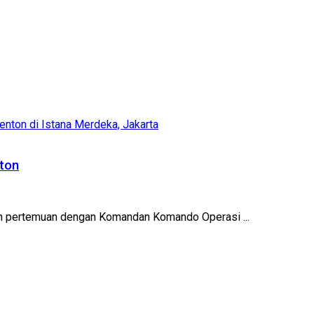
ton
lam pertemuan dengan Komandan Komando Operasi ...