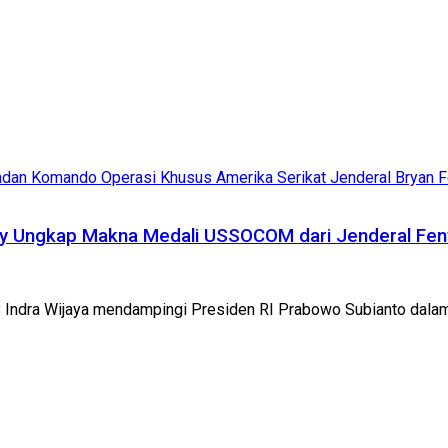
dy Ungkap Makna Medali USSOCOM dari Jenderal Fen
ddy Indra Wijaya mendampingi Presiden RI Prabowo Subianto da