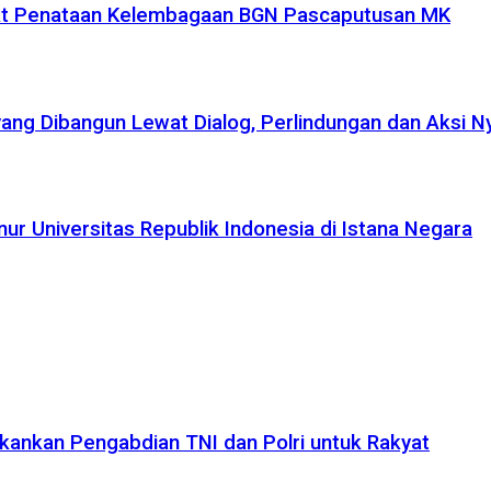
uat Penataan Kelembagaan BGN Pascaputusan MK
yang Dibangun Lewat Dialog, Perlindungan dan Aksi N
r Universitas Republik Indonesia di Istana Negara
kankan Pengabdian TNI dan Polri untuk Rakyat