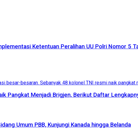
plementasi Ketentuan Peralihan UU Polri Nomor 5 
aik Pangkat Menjadi Brigjen, Berikut Daftar Lengkapn
Sidang Umum PBB, Kunjungi Kanada hingga Belanda