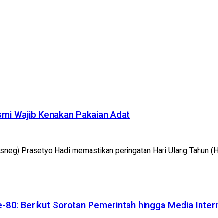
smi Wajib Kenakan Pakaian Adat
esneg) Prasetyo Hadi memastikan peringatan Hari Ulang Tahun (
-80: Berikut Sorotan Pemerintah hingga Media Inter