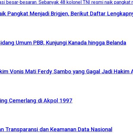
aik Pangkat Menjadi Brigjen, Berikut Daftar Lengkapn
Sidang Umum PBB, Kunjungi Kanada hingga Belanda
akim Vonis Mati Ferdy Sambo yang Gagal Jadi Hakim
ling Cemerlang di Akpol 1997
kan Transparansi dan Keamanan Data Nasional