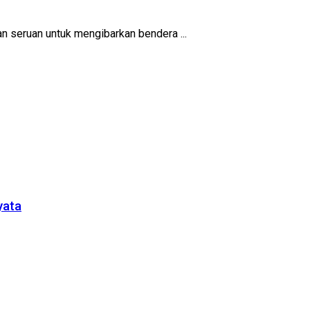
an seruan untuk mengibarkan bendera ...
yata