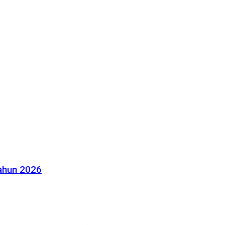
Tahun 2026