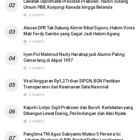
Lawatan Diplomatik Presiden Prabowo: Hadiri Sidang
Umum PBB, Kunjungi Kanada hingga Belanda
0 SHARES
Alasan DPR Tak Dukung Alimin Ribut Sujono, Hakim Vonis
Mati Ferdy Sambo yang Gagal Jadi Hakim Agung
0 SHARES
Irjen Pol Mahmud Nazly Harahap jadi Alumni Paling
Cemerlang di Akpol 1997
0 SHARES
Viral Anggaran Rp1,2 Triliun SIPGN, BGN Pastikan
Transparansi dan Keamanan Data Nasional
0 SHARES
Kapolri Listyo Sigit Prabowo dan Buruh: Kedekatan yang
Dibangun Lewat Dialog, Perlindungan dan Aksi Nyata
0 SHARES
Panglima TNI Agus Subiyanto Mutasi 5 Perwira Isi
Jabatan Strategis di BIN, Berikut Daftar Lengkapnya