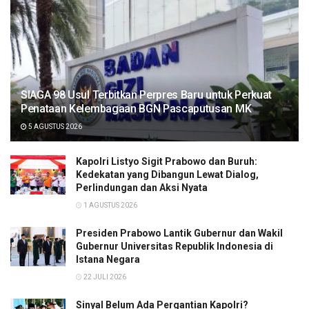
SIAGA 98 Usul Terbitkan Perpres Baru untuk Perkuat
Penataan Kelembagaan BGN Pascaputusan MK
5 AGUSTUS 2026
Kapolri Listyo Sigit Prabowo dan Buruh:
Kedekatan yang Dibangun Lewat Dialog,
Perlindungan dan Aksi Nyata
1 AGUSTUS 2026
Presiden Prabowo Lantik Gubernur dan Wakil
Gubernur Universitas Republik Indonesia di
Istana Negara
22 JULI 2026
Sinyal Belum Ada Pergantian Kapolri?