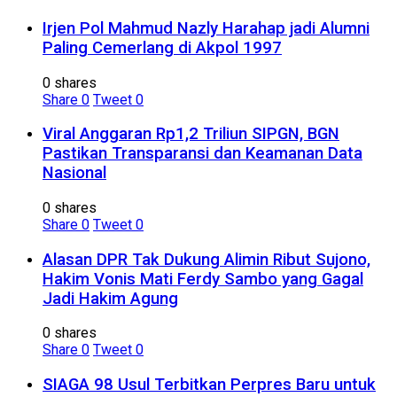
Irjen Pol Mahmud Nazly Harahap jadi Alumni
Paling Cemerlang di Akpol 1997
0 shares
Share
0
Tweet
0
Viral Anggaran Rp1,2 Triliun SIPGN, BGN
Pastikan Transparansi dan Keamanan Data
Nasional
0 shares
Share
0
Tweet
0
Alasan DPR Tak Dukung Alimin Ribut Sujono,
Hakim Vonis Mati Ferdy Sambo yang Gagal
Jadi Hakim Agung
0 shares
Share
0
Tweet
0
SIAGA 98 Usul Terbitkan Perpres Baru untuk