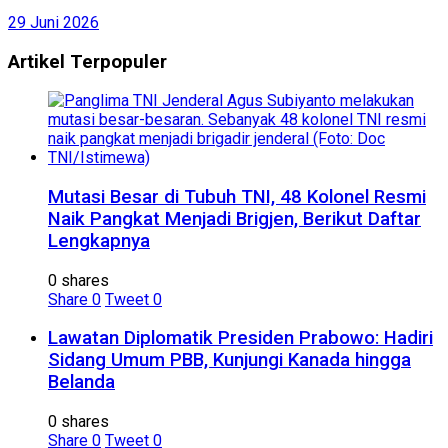
29 Juni 2026
Artikel Terpopuler
Mutasi Besar di Tubuh TNI, 48 Kolonel Resmi
Naik Pangkat Menjadi Brigjen, Berikut Daftar
Lengkapnya
0 shares
Share
0
Tweet
0
Lawatan Diplomatik Presiden Prabowo: Hadiri
Sidang Umum PBB, Kunjungi Kanada hingga
Belanda
0 shares
Share
0
Tweet
0