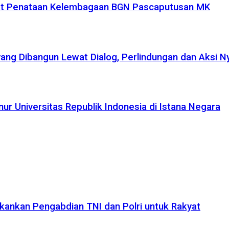
uat Penataan Kelembagaan BGN Pascaputusan MK
yang Dibangun Lewat Dialog, Perlindungan dan Aksi N
r Universitas Republik Indonesia di Istana Negara
kankan Pengabdian TNI dan Polri untuk Rakyat