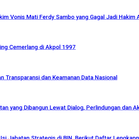
akim Vonis Mati Ferdy Sambo yang Gagal Jadi Hakim
ling Cemerlang di Akpol 1997
kan Transparansi dan Keamanan Data Nasional
atan yang Dibangun Lewat Dialog, Perlindungan dan A
si Jabatan Strategis di BIN, Berikut Daftar Lengkap