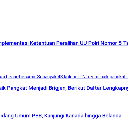
plementasi Ketentuan Peralihan UU Polri Nomor 5 
aik Pangkat Menjadi Brigjen, Berikut Daftar Lengkapn
Sidang Umum PBB, Kunjungi Kanada hingga Belanda