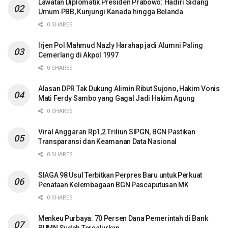
Lawatan Diplomatik Presiden Prabowo: Hadiri Sidang
Umum PBB, Kunjungi Kanada hingga Belanda
0 SHARES
Irjen Pol Mahmud Nazly Harahap jadi Alumni Paling
Cemerlang di Akpol 1997
0 SHARES
Alasan DPR Tak Dukung Alimin Ribut Sujono, Hakim Vonis
Mati Ferdy Sambo yang Gagal Jadi Hakim Agung
0 SHARES
Viral Anggaran Rp1,2 Triliun SIPGN, BGN Pastikan
Transparansi dan Keamanan Data Nasional
0 SHARES
SIAGA 98 Usul Terbitkan Perpres Baru untuk Perkuat
Penataan Kelembagaan BGN Pascaputusan MK
0 SHARES
Menkeu Purbaya: 70 Persen Dana Pemerintah di Bank
BUMN Sudah Tersalurkan