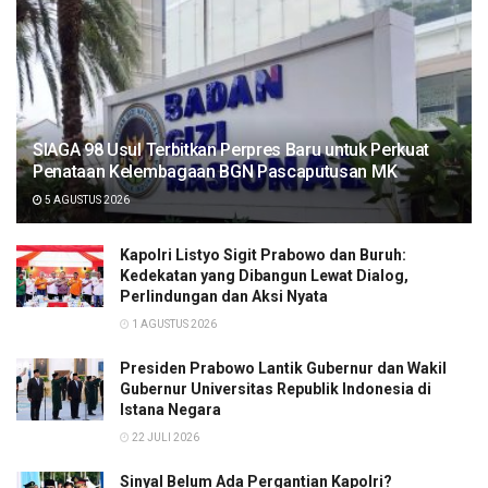
SIAGA 98 Usul Terbitkan Perpres Baru untuk Perkuat
Penataan Kelembagaan BGN Pascaputusan MK
5 AGUSTUS 2026
Kapolri Listyo Sigit Prabowo dan Buruh:
Kedekatan yang Dibangun Lewat Dialog,
Perlindungan dan Aksi Nyata
1 AGUSTUS 2026
Presiden Prabowo Lantik Gubernur dan Wakil
Gubernur Universitas Republik Indonesia di
Istana Negara
22 JULI 2026
Sinyal Belum Ada Pergantian Kapolri?