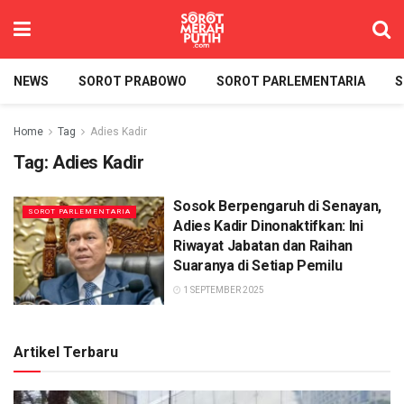
NEWS
SOROT PRABOWO
SOROT PARLEMENTARIA
S
Home
Tag
Adies Kadir
Tag:
Adies Kadir
Sosok Berpengaruh di Senayan,
SOROT PARLEMENTARIA
Adies Kadir Dinonaktifkan: Ini
Riwayat Jabatan dan Raihan
Suaranya di Setiap Pemilu
1 SEPTEMBER 2025
Artikel Terbaru