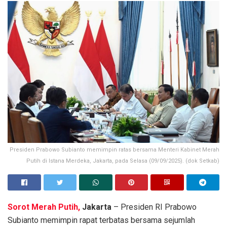
Presiden Prabowo Subianto memimpin ratas bersama Menteri Kabinet Merah
Putih di Istana Merdeka, Jakarta, pada Selasa (09/09/2025). (dok Setkab)
Sorot Merah Putih,
Jakarta
– Presiden RI Prabowo
Subianto memimpin rapat terbatas bersama sejumlah