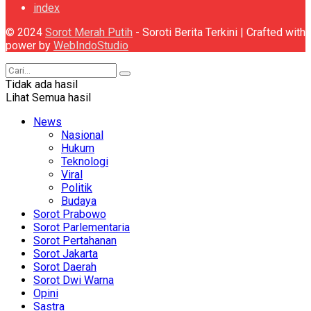
index
© 2024
Sorot Merah Putih
- Soroti Berita Terkini | Crafted with
power by
WebIndoStudio
Tidak ada hasil
Lihat Semua hasil
News
Nasional
Hukum
Teknologi
Viral
Politik
Budaya
Sorot Prabowo
Sorot Parlementaria
Sorot Pertahanan
Sorot Jakarta
Sorot Daerah
Sorot Dwi Warna
Opini
Sastra