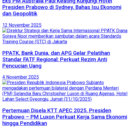
Eks PM Australia Paul Keating Kunjungi Hotel
Presiden Prabowo di Sydney, Bahas Isu Ekonomi
dan Geopolitik
12 November 2025
PPATK, Bank Dunia, dan APG Gelar Pelatihan
Standar FATF Regional: Perkuat Rezim Anti
Pencucian Uang
4 November 2025
Pertemuan Disela KTT APEC 2025, Presiden
Prabowo – PM Luxon Perkuat Kerja Sama Ekonomi
hingga Pendidikan