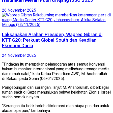
Harumkan Merah Putih di Ajang IJSO 2025
26 November 2025
Laksanakan Arahan Presiden, Wapres Gibran di
KTT G20: Perkuat Global South dan Keadilan
Ekonomi Dunia
24 November 2025
“Tindakan itu merupakan pelanggaran atas semua konvensi
hukum humaniter internasional yang melindungi tenaga medis
dan rumah sakit,” kata Ketua Presidium AWG, M. Anshorullah
di Bekasi pada Senin (06/01/2025).
Pengepungan dan serangan, lanjut M. Anshorullah, diberbagai
rumah sakit di Gaza menunjukan bahwa kejahatan Zionis Israel
sudah semakin nyata.
“Serangan itu tidak boleh ditoleransi oleh siapa pun dan untuk
alasan apa pun,” tambahnya.