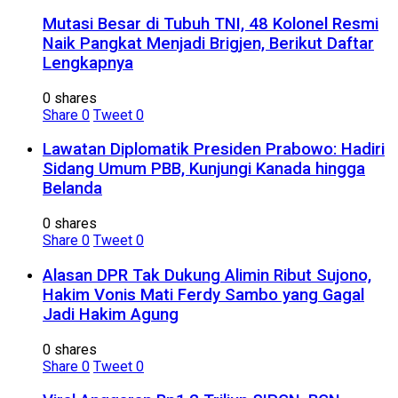
Mutasi Besar di Tubuh TNI, 48 Kolonel Resmi
Naik Pangkat Menjadi Brigjen, Berikut Daftar
Lengkapnya
0 shares
Share
0
Tweet
0
Lawatan Diplomatik Presiden Prabowo: Hadiri
Sidang Umum PBB, Kunjungi Kanada hingga
Belanda
0 shares
Share
0
Tweet
0
Alasan DPR Tak Dukung Alimin Ribut Sujono,
Hakim Vonis Mati Ferdy Sambo yang Gagal
Jadi Hakim Agung
0 shares
Share
0
Tweet
0