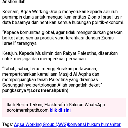
Anshorullah.
Keenam, Aqsa Working Group menyerukan kepada seluruh
pemimpin dunia untuk mengucilkan entitas Zionis Israel, usir
duta besarnya dan hentikan semua hubungan politik-ekonomi.
“Kepada komunitas global, agar tidak mengendurkan gerakan
boikot atas semua produk yang terafiliasi dengan Zionis
Israel,” terangnya.
Ketujuh, Kepada Muslimin dan Rakyat Palestina, diserukan
untuk menjaga dan memperkuat persatuan.
“Tabah, sabar, terus menggelorakan perlawanan,
mempertahankan kemuliaan Masjid Al Aqsha dan
memperjuangkan tanah Palestina yang dirampas.
Sesungguhnya pertolongan Allah sangatlah dekat,”
pungkasnya.
*
(
sorotmerahputih
)
Ikuti Berita Terkini, Eksklusif di Saluran WhatsApp
sorotmerahputih.com
klik di sini
Tags:
Aqsa Working Group (AWG)
konvensi hukum humaniter