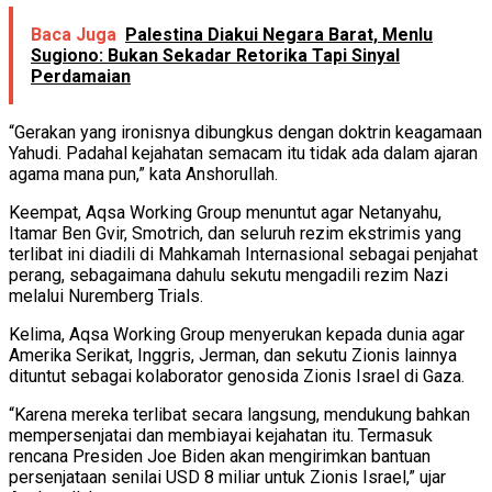
Baca Juga
Palestina Diakui Negara Barat, Menlu
Sugiono: Bukan Sekadar Retorika Tapi Sinyal
Perdamaian
“Gerakan yang ironisnya dibungkus dengan doktrin keagamaan
Yahudi. Padahal kejahatan semacam itu tidak ada dalam ajaran
agama mana pun,” kata Anshorullah.
Keempat, Aqsa Working Group menuntut agar Netanyahu,
Itamar Ben Gvir, Smotrich, dan seluruh rezim ekstrimis yang
terlibat ini diadili di Mahkamah Internasional sebagai penjahat
perang, sebagaimana dahulu sekutu mengadili rezim Nazi
melalui Nuremberg Trials.
Kelima, Aqsa Working Group menyerukan kepada dunia agar
Amerika Serikat, Inggris, Jerman, dan sekutu Zionis lainnya
dituntut sebagai kolaborator genosida Zionis Israel di Gaza.
“Karena mereka terlibat secara langsung, mendukung bahkan
mempersenjatai dan membiayai kejahatan itu. Termasuk
rencana Presiden Joe Biden akan mengirimkan bantuan
persenjataan senilai USD 8 miliar untuk Zionis Israel,” ujar