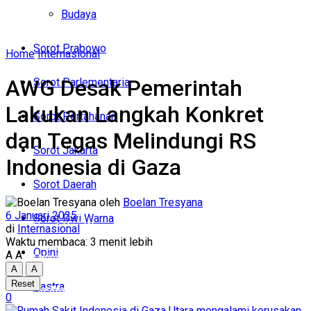
Politik
Budaya
Budaya
Sorot Prabowo
Home
Internasional
Sorot Prabowo
AWG Desak Pemerintah
Sorot Parlementaria
Sorot Parlementaria
Lakukan Langkah Konkret
Sorot Pertahanan
Sorot Pertahanan
dan Tegas Melindungi RS
Sorot Jakarta
Indonesia di Gaza
Sorot Jakarta
Sorot Daerah
Sorot Daerah
oleh
Boelan Tresyana
6 Januari 2025
Sorot Dwi Warna
Sorot Dwi Warna
di
Internasional
Waktu membaca: 3 menit lebih
Opini
A
A
Opini
A
A
Reset
Sastra
Sastra
0