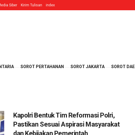
edia Siber
Kirim Tulisan
index
NTARIA
SOROT PERTAHANAN
SOROT JAKARTA
SOROT DA
Kapolri Bentuk Tim Reformasi Polri,
Pastikan Sesuai Aspirasi Masyarakat
dan Kebijakan Pemerintah