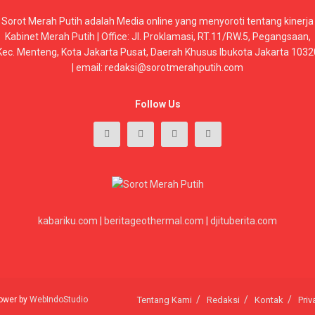
Sorot Merah Putih adalah Media online yang menyoroti tentang kinerja
Kabinet Merah Putih | Office: Jl. Proklamasi, RT.11/RW.5, Pegangsaan,
Kec. Menteng, Kota Jakarta Pusat, Daerah Khusus Ibukota Jakarta 1032
| email: redaksi@sorotmerahputih.com
Follow Us
kabariku.com
|
beritageothermal.com
|
djituberita.com
 power by
WebIndoStudio
Tentang Kami
Redaksi
Kontak
Priv