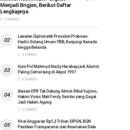
Menjadi Brigjen, Berikut Daftar
Lengkapnya
0 SHARES
Lawatan Diplomatik Presiden Prabowo:
Hadiri Sidang Umum PBB, Kunjungi Kanada
hingga Belanda
0 SHARES
Irjen Pol Mahmud Nazly Harahap jadi Alumni
Paling Cemerlang di Akpol 1997
0 SHARES
Alasan DPR Tak Dukung Alimin Ribut Sujono,
Hakim Vonis Mati Ferdy Sambo yang Gagal
Jadi Hakim Agung
0 SHARES
Viral Anggaran Rp1,2 Triliun SIPGN, BGN
Pastikan Transparansi dan Keamanan Data