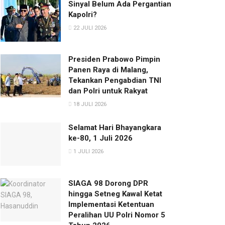
Sinyal Belum Ada Pergantian
Kapolri?
22 JULI 2026
Presiden Prabowo Pimpin
Panen Raya di Malang,
Tekankan Pengabdian TNI
dan Polri untuk Rakyat
18 JULI 2026
Selamat Hari Bhayangkara
ke-80, 1 Juli 2026
1 JULI 2026
SIAGA 98 Dorong DPR
hingga Setneg Kawal Ketat
Implementasi Ketentuan
Peralihan UU Polri Nomor 5