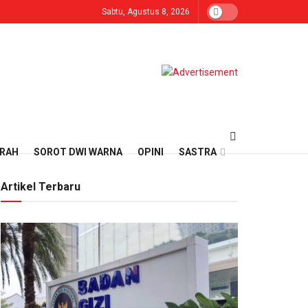
Sabtu, Agustus 8, 2026
ERAH
SOROT DWI WARNA
OPINI
SASTRA
Artikel Terbaru