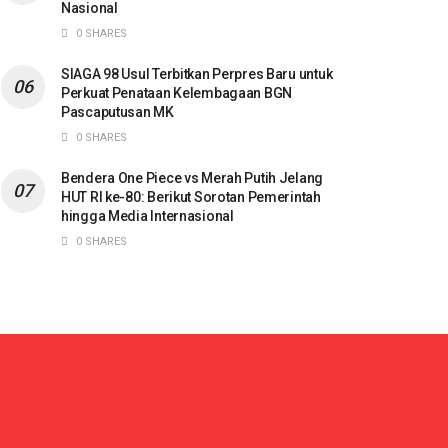
Nasional
0 SHARES
SIAGA 98 Usul Terbitkan Perpres Baru untuk
Perkuat Penataan Kelembagaan BGN
Pascaputusan MK
0 SHARES
Bendera One Piece vs Merah Putih Jelang
HUT RI ke-80: Berikut Sorotan Pemerintah
hingga Media Internasional
0 SHARES