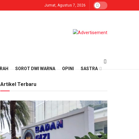
Jumat, Agustus 7, 2026
ERAH
SOROT DWI WARNA
OPINI
SASTRA
Artikel Terbaru