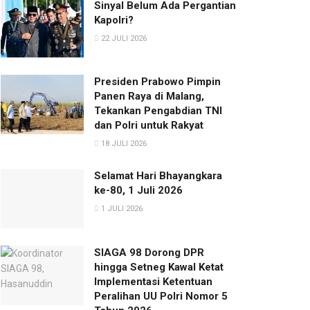
Sinyal Belum Ada Pergantian
Kapolri?
22 JULI 2026
Presiden Prabowo Pimpin
Panen Raya di Malang,
Tekankan Pengabdian TNI
dan Polri untuk Rakyat
18 JULI 2026
Selamat Hari Bhayangkara
ke-80, 1 Juli 2026
1 JULI 2026
SIAGA 98 Dorong DPR
hingga Setneg Kawal Ketat
Implementasi Ketentuan
Peralihan UU Polri Nomor 5