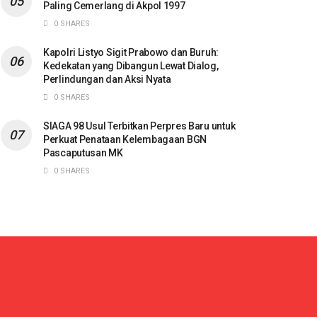
Paling Cemerlang di Akpol 1997
0 SHARES
Kapolri Listyo Sigit Prabowo dan Buruh:
Kedekatan yang Dibangun Lewat Dialog,
Perlindungan dan Aksi Nyata
0 SHARES
SIAGA 98 Usul Terbitkan Perpres Baru untuk
Perkuat Penataan Kelembagaan BGN
Pascaputusan MK
0 SHARES