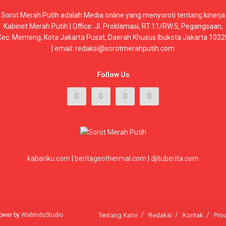
Sorot Merah Putih adalah Media online yang menyoroti tentang kinerja
Kabinet Merah Putih | Office: Jl. Proklamasi, RT.11/RW.5, Pegangsaan,
Kec. Menteng, Kota Jakarta Pusat, Daerah Khusus Ibukota Jakarta 1032
| email: redaksi@sorotmerahputih.com
Follow Us
kabariku.com
|
beritageothermal.com
|
djituberita.com
 power by
WebIndoStudio
Tentang Kami
Redaksi
Kontak
Priv