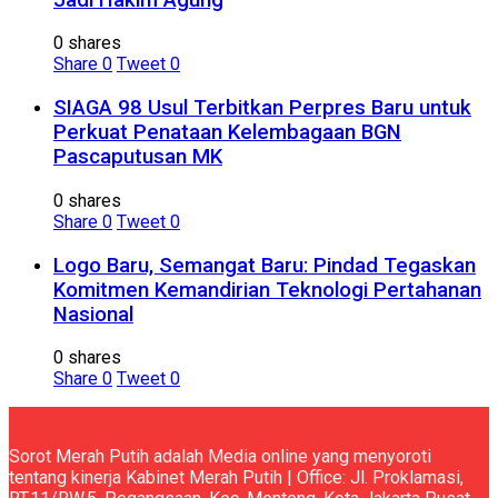
0 shares
Share
0
Tweet
0
SIAGA 98 Usul Terbitkan Perpres Baru untuk
Perkuat Penataan Kelembagaan BGN
Pascaputusan MK
0 shares
Share
0
Tweet
0
Logo Baru, Semangat Baru: Pindad Tegaskan
Komitmen Kemandirian Teknologi Pertahanan
Nasional
0 shares
Share
0
Tweet
0
Sorot Merah Putih adalah Media online yang menyoroti
tentang kinerja Kabinet Merah Putih | Office: Jl. Proklamasi,