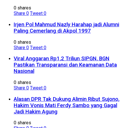
0 shares
Share
0
Tweet
0
Irjen Pol Mahmud Nazly Harahap jadi Alumni
Paling Cemerlang di Akpol 1997
0 shares
Share
0
Tweet
0
Viral Anggaran Rp1,2 Triliun SIPGN, BGN
Pastikan Transparansi dan Keamanan Data
Nasional
0 shares
Share
0
Tweet
0
Alasan DPR Tak Dukung Alimin Ribut Sujono,
Hakim Vonis Mati Ferdy Sambo yang Gagal
Jadi Hakim Agung
0 shares