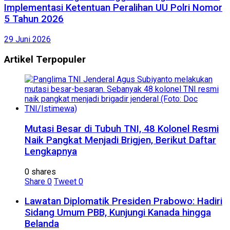
Implementasi Ketentuan Peralihan UU Polri Nomor
5 Tahun 2026
29 Juni 2026
Artikel Terpopuler
Mutasi Besar di Tubuh TNI, 48 Kolonel Resmi
Naik Pangkat Menjadi Brigjen, Berikut Daftar
Lengkapnya
0 shares
Share
0
Tweet
0
Lawatan Diplomatik Presiden Prabowo: Hadiri
Sidang Umum PBB, Kunjungi Kanada hingga
Belanda