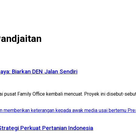
andjaitan
aya: Biarkan DEN Jalan Sendiri
i pusat Family Office kembali mencuat. Proyek ini disebut-sebut di
rategi Perkuat Pertanian Indonesia