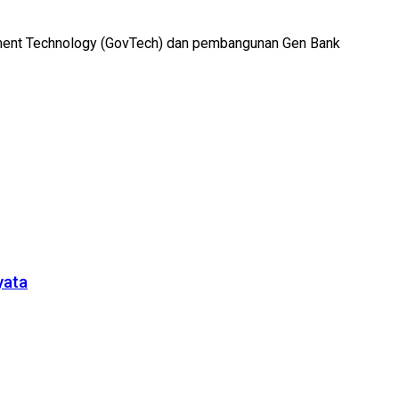
ment Technology (GovTech) dan pembangunan Gen Bank
yata