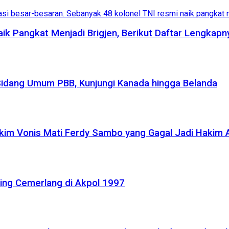
aik Pangkat Menjadi Brigjen, Berikut Daftar Lengkapn
Sidang Umum PBB, Kunjungi Kanada hingga Belanda
akim Vonis Mati Ferdy Sambo yang Gagal Jadi Hakim
ling Cemerlang di Akpol 1997