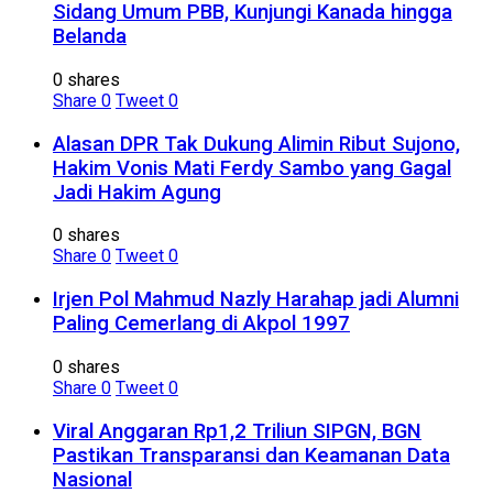
Sidang Umum PBB, Kunjungi Kanada hingga
Belanda
0 shares
Share
0
Tweet
0
Alasan DPR Tak Dukung Alimin Ribut Sujono,
Hakim Vonis Mati Ferdy Sambo yang Gagal
Jadi Hakim Agung
0 shares
Share
0
Tweet
0
Irjen Pol Mahmud Nazly Harahap jadi Alumni
Paling Cemerlang di Akpol 1997
0 shares
Share
0
Tweet
0
Viral Anggaran Rp1,2 Triliun SIPGN, BGN
Pastikan Transparansi dan Keamanan Data
Nasional