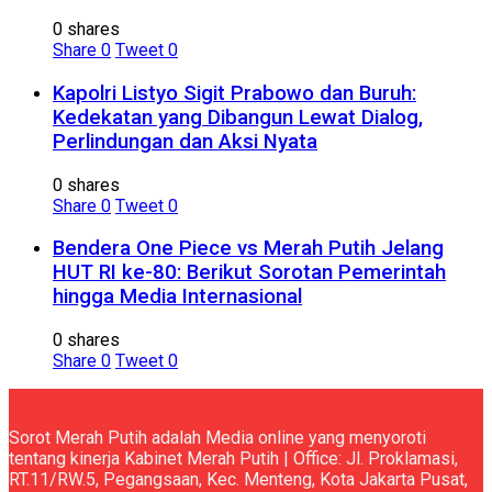
0 shares
Share
0
Tweet
0
Kapolri Listyo Sigit Prabowo dan Buruh:
Kedekatan yang Dibangun Lewat Dialog,
Perlindungan dan Aksi Nyata
0 shares
Share
0
Tweet
0
Bendera One Piece vs Merah Putih Jelang
HUT RI ke-80: Berikut Sorotan Pemerintah
hingga Media Internasional
0 shares
Share
0
Tweet
0
Sorot Merah Putih adalah Media online yang menyoroti
tentang kinerja Kabinet Merah Putih | Office: Jl. Proklamasi,
RT.11/RW.5, Pegangsaan, Kec. Menteng, Kota Jakarta Pusat,