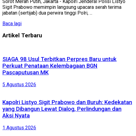
Sorot Merah Putih, Jakarta - Kapolri Jenderal Polisi Listyo
Sigit Prabowo memimpin langsung upacara serah terima
jabatan (sertijab) dua perwira tinggi Polri, ...
Baca lagi
Artikel Terbaru
SIAGA 98 Usul Terbitkan Perpres Baru untuk
Perkuat Penataan Kelembagaan BGN
Pascaputusan MK
5 Agustus 2026
Kapolri Listyo Sigit Prabowo dan Buruh: Kedekatan
yang Dibangun Lewat Dialog, Perlindungan dan
Aksi Nyata
1 Agustus 2026