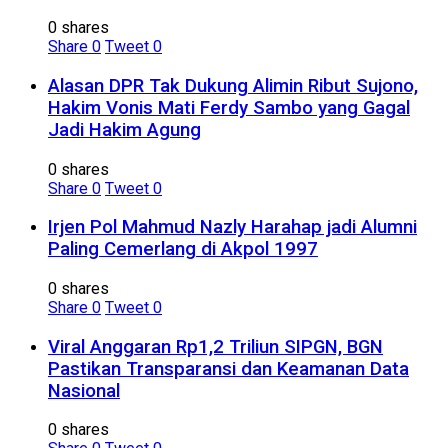
0 shares
Share
0
Tweet
0
Alasan DPR Tak Dukung Alimin Ribut Sujono,
Hakim Vonis Mati Ferdy Sambo yang Gagal
Jadi Hakim Agung
0 shares
Share
0
Tweet
0
Irjen Pol Mahmud Nazly Harahap jadi Alumni
Paling Cemerlang di Akpol 1997
0 shares
Share
0
Tweet
0
Viral Anggaran Rp1,2 Triliun SIPGN, BGN
Pastikan Transparansi dan Keamanan Data
Nasional
0 shares