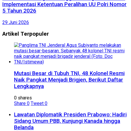
Implementasi Ketentuan Peralihan UU Polri Nomor
5 Tahun 2026
29 Juni 2026
Artikel Terpopuler
Mutasi Besar di Tubuh TNI, 48 Kolonel Resmi
Naik Pangkat Menjadi Brigjen, Berikut Daftar
Lengkapnya
0 shares
Share
0
Tweet
0
Lawatan Diplomatik Presiden Prabowo: Hadiri
Sidang Umum PBB, Kunjungi Kanada hingga
Belanda