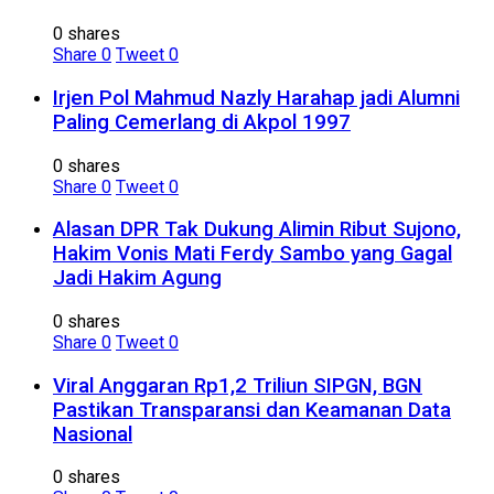
0 shares
Share
0
Tweet
0
Irjen Pol Mahmud Nazly Harahap jadi Alumni
Paling Cemerlang di Akpol 1997
0 shares
Share
0
Tweet
0
Alasan DPR Tak Dukung Alimin Ribut Sujono,
Hakim Vonis Mati Ferdy Sambo yang Gagal
Jadi Hakim Agung
0 shares
Share
0
Tweet
0
Viral Anggaran Rp1,2 Triliun SIPGN, BGN
Pastikan Transparansi dan Keamanan Data
Nasional
0 shares