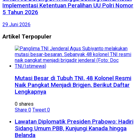
Implementasi Ketentuan Peralihan UU Polri Nomor
5 Tahun 2026
29 Juni 2026
Artikel Terpopuler
Mutasi Besar di Tubuh TNI, 48 Kolonel Resmi
Naik Pangkat Menjadi Brigjen, Berikut Daftar
Lengkapnya
0 shares
Share
0
Tweet
0
Lawatan Diplomatik Presiden Prabowo: Hadiri
Sidang Umum PBB, Kunjungi Kanada hingga
Belanda