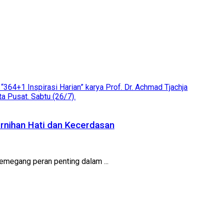
ernihan Hati dan Kecerdasan
emegang peran penting dalam ...