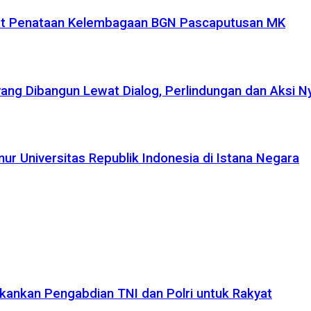
uat Penataan Kelembagaan BGN Pascaputusan MK
yang Dibangun Lewat Dialog, Perlindungan dan Aksi N
r Universitas Republik Indonesia di Istana Negara
kankan Pengabdian TNI dan Polri untuk Rakyat