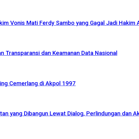
akim Vonis Mati Ferdy Sambo yang Gagal Jadi Hakim
kan Transparansi dan Keamanan Data Nasional
ling Cemerlang di Akpol 1997
atan yang Dibangun Lewat Dialog, Perlindungan dan A