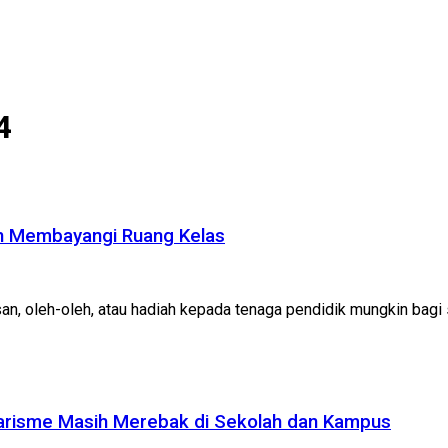
4
sih Membayangi Ruang Kelas
san, oleh-oleh, atau hadiah kepada tenaga pendidik mungkin bagi s
arisme Masih Merebak di Sekolah dan Kampus