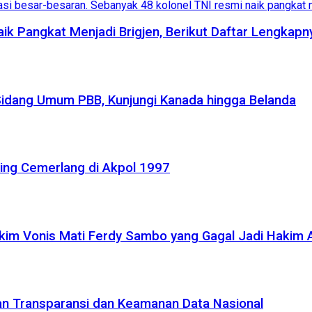
aik Pangkat Menjadi Brigjen, Berikut Daftar Lengkapn
Sidang Umum PBB, Kunjungi Kanada hingga Belanda
ling Cemerlang di Akpol 1997
akim Vonis Mati Ferdy Sambo yang Gagal Jadi Hakim
kan Transparansi dan Keamanan Data Nasional