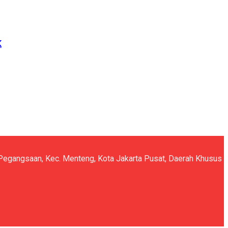
K
5, Pegangsaan, Kec. Menteng, Kota Jakarta Pusat, Daerah Khusus