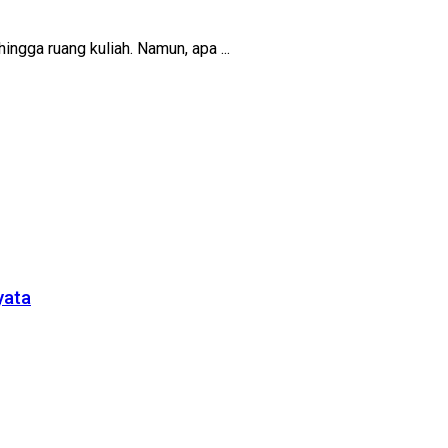
ingga ruang kuliah. Namun, apa ...
yata