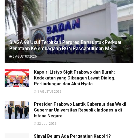
SIAGA 98 Usul Terbitkan Perpres Baru untuk Perkuat
Penataan Kelembagaan BGN Pascaputusan MK
5 AGUSTUS 2026
Kapolri Listyo Sigit Prabowo dan Buruh:
Kedekatan yang Dibangun Lewat Dialog,
Perlindungan dan Aksi Nyata
1 AGUSTUS 2026
Presiden Prabowo Lantik Gubernur dan Wakil
Gubernur Universitas Republik Indonesia di
Istana Negara
22 JULI 2026
Sinyal Belum Ada Pergantian Kapolri?