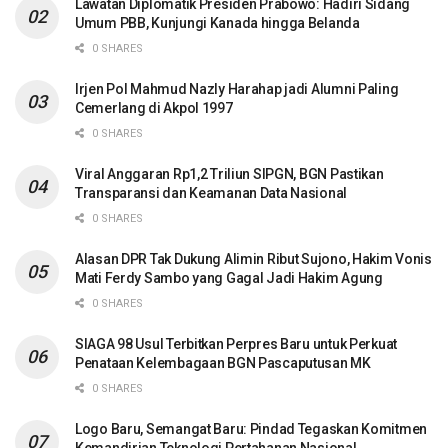
Lawatan Diplomatik Presiden Prabowo: Hadiri Sidang
Umum PBB, Kunjungi Kanada hingga Belanda
0 SHARES
Irjen Pol Mahmud Nazly Harahap jadi Alumni Paling
Cemerlang di Akpol 1997
0 SHARES
Viral Anggaran Rp1,2 Triliun SIPGN, BGN Pastikan
Transparansi dan Keamanan Data Nasional
0 SHARES
Alasan DPR Tak Dukung Alimin Ribut Sujono, Hakim Vonis
Mati Ferdy Sambo yang Gagal Jadi Hakim Agung
0 SHARES
SIAGA 98 Usul Terbitkan Perpres Baru untuk Perkuat
Penataan Kelembagaan BGN Pascaputusan MK
0 SHARES
Logo Baru, Semangat Baru: Pindad Tegaskan Komitmen
Kemandirian Teknologi Pertahanan Nasional