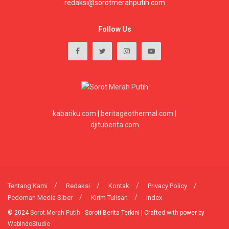
redaksi@sorotmerahputih.com
Follow Us
kabariku.com
|
beritageothermal.com
|
djituberita.com
Tentang Kami
Redaksi
Kontak
Privacy Policy
Pedoman Media Siber
Kirim Tulisan
index
© 2024
Sorot Merah Putih
- Soroti Berita Terkini | Crafted with power by
WebIndoStudio