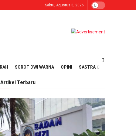
Sabtu, Agustus 8, 2026
ERAH
SOROT DWI WARNA
OPINI
SASTRA
Artikel Terbaru