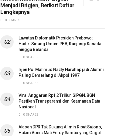
Menjadi Brigjen, Berikut Daftar
Lengkapnya
0 SHARES
Lawatan Diplomatik Presiden Prabowo:
Hadiri Sidang Umum PBB, Kunjungi Kanada
hingga Belanda
0 SHARES
Irjen Pol Mahmud Nazly Harahap jadi Alumni
Paling Cemerlang di Akpol 1997
0 SHARES
Viral Anggaran Rp1,2 Triliun SIPGN, BGN
Pastikan Transparansi dan Keamanan Data
Nasional
0 SHARES
Alasan DPR Tak Dukung Alimin Ribut Sujono,
Hakim Vonis Mati Ferdy Sambo yang Gagal