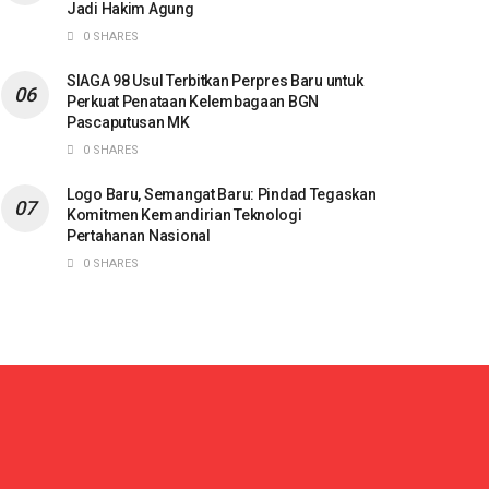
Jadi Hakim Agung
0 SHARES
SIAGA 98 Usul Terbitkan Perpres Baru untuk
Perkuat Penataan Kelembagaan BGN
Pascaputusan MK
0 SHARES
Logo Baru, Semangat Baru: Pindad Tegaskan
Komitmen Kemandirian Teknologi
Pertahanan Nasional
0 SHARES