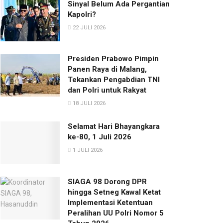
Sinyal Belum Ada Pergantian
Kapolri?
22 JULI 2026
Presiden Prabowo Pimpin
Panen Raya di Malang,
Tekankan Pengabdian TNI
dan Polri untuk Rakyat
18 JULI 2026
Selamat Hari Bhayangkara
ke-80, 1 Juli 2026
1 JULI 2026
SIAGA 98 Dorong DPR
hingga Setneg Kawal Ketat
Implementasi Ketentuan
Peralihan UU Polri Nomor 5