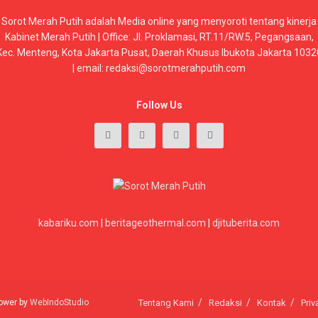
Sorot Merah Putih adalah Media online yang menyoroti tentang kinerja
Kabinet Merah Putih | Office: Jl. Proklamasi, RT.11/RW.5, Pegangsaan,
Kec. Menteng, Kota Jakarta Pusat, Daerah Khusus Ibukota Jakarta 1032
| email: redaksi@sorotmerahputih.com
Follow Us
kabariku.com
|
beritageothermal.com
|
djituberita.com
 power by
WebIndoStudio
Tentang Kami
Redaksi
Kontak
Priv