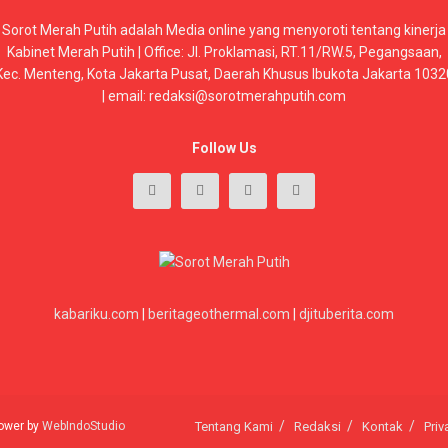
Sorot Merah Putih adalah Media online yang menyoroti tentang kinerja
Kabinet Merah Putih | Office: Jl. Proklamasi, RT.11/RW.5, Pegangsaan,
Kec. Menteng, Kota Jakarta Pusat, Daerah Khusus Ibukota Jakarta 1032
| email: redaksi@sorotmerahputih.com
Follow Us
kabariku.com
|
beritageothermal.com
|
djituberita.com
 power by
WebIndoStudio
Tentang Kami
Redaksi
Kontak
Priv