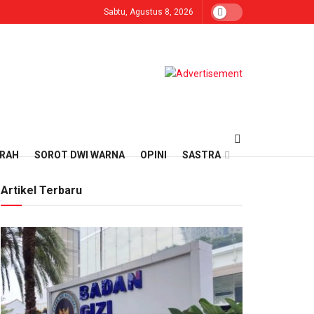
Sabtu, Agustus 8, 2026
ERAH
SOROT DWI WARNA
OPINI
SASTRA
Artikel Terbaru