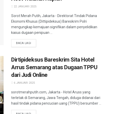
22 JANUARI 2025
Sorot Merah Putih, Jakarta - Direktorat Tindak Pidana
Ekonomi Khusus (Dittipideksus) Bareskrim Polri
mengungkap kemajuan signifikan dalam penyelidikan
kasus dugaan penipuan ...
BACA LAGI
Dirtipideksus Bareskrim Sita Hotel
Arrus Semarang atas Dugaan TPPU
dari Judi Online
6 JANUARI 2025
sorotmerahputih.com, Jakarta - Hotel Aruss yang
terletak di Semarang, Jawa Tengah, diduga didanai dari
hasil tindak pidana pencucian uang (TPPU) bersumber ...
BACA LAGI