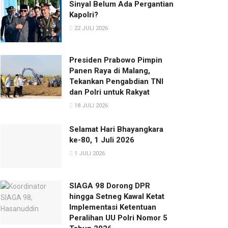
Sinyal Belum Ada Pergantian
Kapolri?
22 JULI 2026
Presiden Prabowo Pimpin
Panen Raya di Malang,
Tekankan Pengabdian TNI
dan Polri untuk Rakyat
18 JULI 2026
Selamat Hari Bhayangkara
ke-80, 1 Juli 2026
1 JULI 2026
SIAGA 98 Dorong DPR
hingga Setneg Kawal Ketat
Implementasi Ketentuan
Peralihan UU Polri Nomor 5