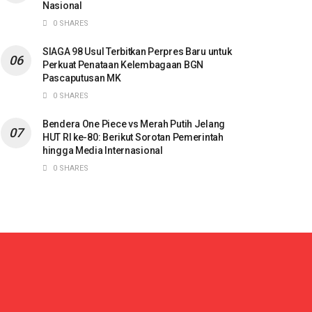
Nasional
0 SHARES
SIAGA 98 Usul Terbitkan Perpres Baru untuk
Perkuat Penataan Kelembagaan BGN
Pascaputusan MK
0 SHARES
Bendera One Piece vs Merah Putih Jelang
HUT RI ke-80: Berikut Sorotan Pemerintah
hingga Media Internasional
0 SHARES