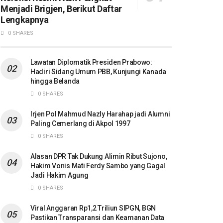
Menjadi Brigjen, Berikut Daftar
Lengkapnya
0 SHARES
Lawatan Diplomatik Presiden Prabowo:
Hadiri Sidang Umum PBB, Kunjungi Kanada
hingga Belanda
0 SHARES
Irjen Pol Mahmud Nazly Harahap jadi Alumni
Paling Cemerlang di Akpol 1997
0 SHARES
Alasan DPR Tak Dukung Alimin Ribut Sujono,
Hakim Vonis Mati Ferdy Sambo yang Gagal
Jadi Hakim Agung
0 SHARES
Viral Anggaran Rp1,2 Triliun SIPGN, BGN
Pastikan Transparansi dan Keamanan Data