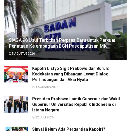
SIAGA 98 Usul Terbitkan Perpres Baru untuk Perkuat
Penataan Kelembagaan BGN Pascaputusan MK
5 AGUSTUS 2026
Kapolri Listyo Sigit Prabowo dan Buruh:
Kedekatan yang Dibangun Lewat Dialog,
Perlindungan dan Aksi Nyata
1 AGUSTUS 2026
Presiden Prabowo Lantik Gubernur dan Wakil
Gubernur Universitas Republik Indonesia di
Istana Negara
22 JULI 2026
Sinyal Belum Ada Pergantian Kapolri?