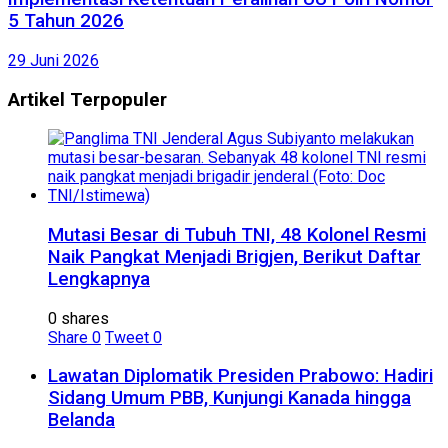
5 Tahun 2026
29 Juni 2026
Artikel Terpopuler
Mutasi Besar di Tubuh TNI, 48 Kolonel Resmi
Naik Pangkat Menjadi Brigjen, Berikut Daftar
Lengkapnya
0 shares
Share
0
Tweet
0
Lawatan Diplomatik Presiden Prabowo: Hadiri
Sidang Umum PBB, Kunjungi Kanada hingga
Belanda