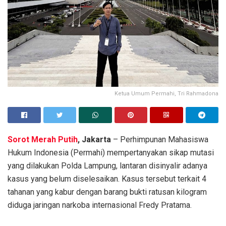
Ketua Umum Permahi, Tri Rahmadona
Sorot Merah Putih
, Jakarta
– Perhimpunan Mahasiswa
Hukum Indonesia (Permahi) mempertanyakan sikap mutasi
yang dilakukan Polda Lampung, lantaran disinyalir adanya
kasus yang belum diselesaikan. Kasus tersebut terkait 4
tahanan yang kabur dengan barang bukti ratusan kilogram
diduga jaringan narkoba internasional Fredy Pratama.