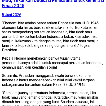
MBG, Tekankan Dedikasi Pelaksana untuk Generasi
Emas 2045
5 Juni 2026
“Ekonomi kita adalah berdasarkan Pancasila dan UUD 1945,
ekonomi kita harus berdasarkan sila-sila itu. Berketuhanan
harus mengandung persatuan Indonesia, kita tidak mau
pertumbuhan-pertumbuhan Indonesia bubar, kita tidak mau
menjual kekayaan kita dengan murah, kita tidak mau menjual
tanah kita kepada bangsa asing dengan murah,” tegas
Presiden.
Kepala Negara menekankan bahwa tujuan utama
pemerintahannya adalah untuk mencapai persatuan Indonesia,
kemanusiaan, dan keadilan sosial.
Selain itu, Presiden menggarisbawahi bahwa ekonomi
Indonesia harus mengedepankan nilai-nilai kekeluargaan,
sebagaimana tercantum dalam Pasal 33 UUD 1945.
“Semua tujuannya persatuan Indonesia, kemanusiaan, kita
tidak mau yang lemah ditinggal. Kita tidak mau yang miskin
disuruh bersaing dengan yang kuat. Saudara-saudara, ini