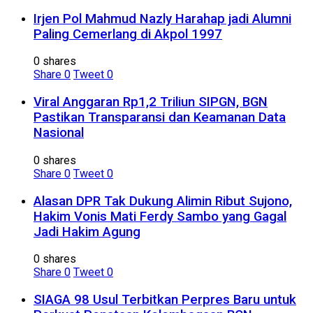
Irjen Pol Mahmud Nazly Harahap jadi Alumni
Paling Cemerlang di Akpol 1997
0 shares
Share
0
Tweet
0
Viral Anggaran Rp1,2 Triliun SIPGN, BGN
Pastikan Transparansi dan Keamanan Data
Nasional
0 shares
Share
0
Tweet
0
Alasan DPR Tak Dukung Alimin Ribut Sujono,
Hakim Vonis Mati Ferdy Sambo yang Gagal
Jadi Hakim Agung
0 shares
Share
0
Tweet
0
SIAGA 98 Usul Terbitkan Perpres Baru untuk