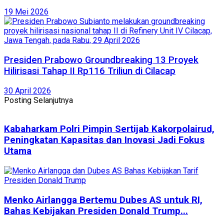
19 Mei 2026
Presiden Prabowo Groundbreaking 13 Proyek
Hilirisasi Tahap II Rp116 Triliun di Cilacap
30 April 2026
Posting Selanjutnya
Kabaharkam Polri Pimpin Sertijab Kakorpolairud,
Peningkatan Kapasitas dan Inovasi Jadi Fokus
Utama
Menko Airlangga Bertemu Dubes AS untuk RI,
Bahas Kebijakan Presiden Donald Trump...