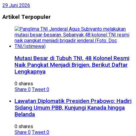
29 Juni 2026
Artikel Terpopuler
Mutasi Besar di Tubuh TNI, 48 Kolonel Resmi
Naik Pangkat Menjadi Brigjen, Berikut Daftar
Lengkapnya
0 shares
Share
0
Tweet
0
Lawatan Diplomatik Presiden Prabowo: Hadiri
Sidang Umum PBB, Kunjungi Kanada hingga
Belanda
0 shares
Share
0
Tweet
0