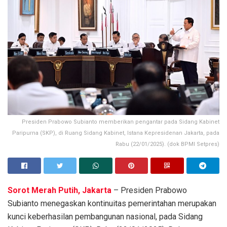
Presiden Prabowo Subianto memberikan pengantar pada Sidang Kabinet
Paripurna (SKP), di Ruang Sidang Kabinet, Istana Kepresidenan Jakarta, pada
Rabu (22/01/2025). (dok BPMI Setpres)
Sorot Merah Putih, Jakarta
– Presiden Prabowo
Subianto menegaskan kontinuitas pemerintahan merupakan
kunci keberhasilan pembangunan nasional, pada Sidang