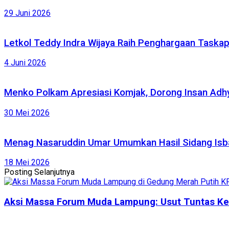
29 Juni 2026
Letkol Teddy Indra Wijaya Raih Penghargaan Taska
4 Juni 2026
Menko Polkam Apresiasi Komjak, Dorong Insan Adhy
30 Mei 2026
Menag Nasaruddin Umar Umumkan Hasil Sidang Isbat
18 Mei 2026
Posting Selanjutnya
Aksi Massa Forum Muda Lampung: Usut Tuntas Kete