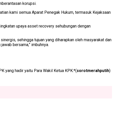
mberantasan korupsi.
rhatian kami semua Aparat Penegak Hukum, termasuk Kejaksaan
peningkatan upaya asset recovery sehubungan dengan
sinergis, sehingga tujuan yang diharapkan oleh masyarakat dan
g jawab bersama,” imbuhnya.
PK yang hadir yaitu Para Wakil Ketua KPK.
*
(
sorotmerahputih
)