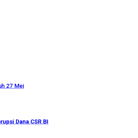
uh 27 Mei
rupsi Dana CSR BI