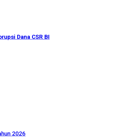
orupsi Dana CSR BI
Tahun 2026