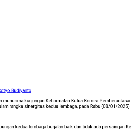
Setyo Budiyanto
n menerima kunjungan Kehormatan Ketua Komisi Pemberantasan K
alam rangka sinergitas kedua lembaga, pada Rabu (08/01/2025).
ungan kedua lembaga berjalan baik dan tidak ada persaingan