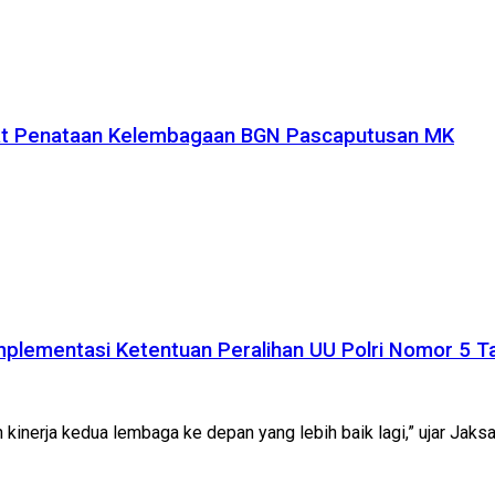
uat Penataan Kelembagaan BGN Pascaputusan MK
plementasi Ketentuan Peralihan UU Polri Nomor 5 
kinerja kedua lembaga ke depan yang lebih baik lagi,” ujar Jaks