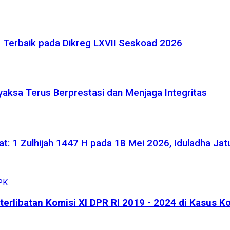
p Terbaik pada Dikreg LXVII Seskoad 2026
aksa Terus Berprestasi dan Menjaga Integritas
: 1 Zulhijah 1447 H pada 18 Mei 2026, Iduladha Jat
rlibatan Komisi XI DPR RI 2019 - 2024 di Kasus Ko