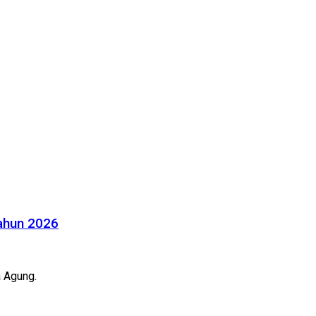
Tahun 2026
a Agung.