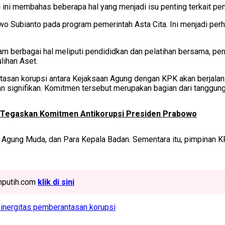
ini membahas beberapa hal yang menjadi isu penting terkait pe
o Subianto pada program pemerintah Asta Cita. Ini menjadi pe
dalam berbagai hal meliputi pendididkan dan pelatihan bersama, 
lihan Aset.
tasan korupsi antara Kejaksaan Agung dengan KPK akan berjalan 
n signifikan. Komitmen tersebut merupakan bagian dari tanggun
a Tegaskan Komitmen Antikorupsi Presiden Prabowo
a Agung Muda, dan Para Kepala Badan. Sementara itu, pimpinan K
ahputih.com
klik di sini
inergitas pemberantasan korupsi