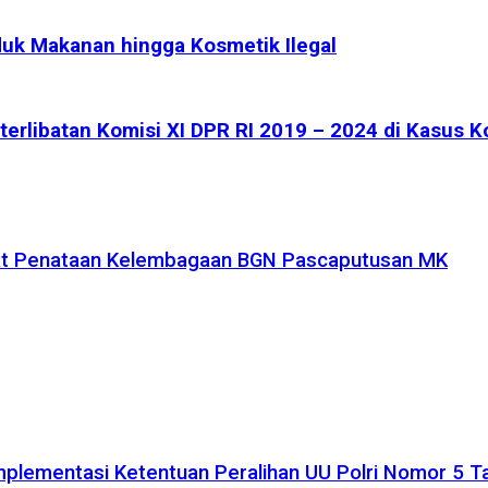
k Makanan hingga Kosmetik Ilegal
rlibatan Komisi XI DPR RI 2019 – 2024 di Kasus K
uat Penataan Kelembagaan BGN Pascaputusan MK
plementasi Ketentuan Peralihan UU Polri Nomor 5 