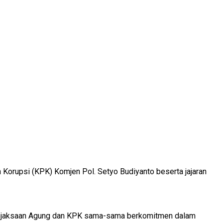
orupsi (KPK) Komjen Pol. Setyo Budiyanto beserta jajaran
 Kejaksaan Agung dan KPK sama-sama berkomitmen dalam