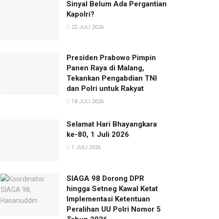
Sinyal Belum Ada Pergantian
Kapolri?
22 JULI 2026
Presiden Prabowo Pimpin
Panen Raya di Malang,
Tekankan Pengabdian TNI
dan Polri untuk Rakyat
18 JULI 2026
Selamat Hari Bhayangkara
ke-80, 1 Juli 2026
1 JULI 2026
SIAGA 98 Dorong DPR
hingga Setneg Kawal Ketat
Implementasi Ketentuan
Peralihan UU Polri Nomor 5