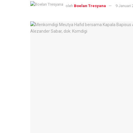
oleh
Boelan Tresyana
9 Januari