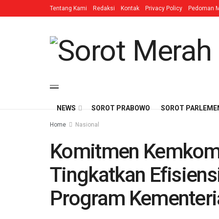
Tentang Kami
Redaksi
Kontak
Privacy Policy
Pedoman M
NEWS
SOROT PRABOWO
SOROT PARLEME
Home
Nasional
Komitmen Kemkomin
Tingkatkan Efisiens
Program Kementeri