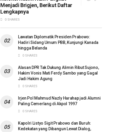
Menjadi Brigjen, Berikut Daftar
Lengkapnya
0 SHARES
Lawatan Diplomatik Presiden Prabowo:
Hadiri Sidang Umum PBB, Kunjungi Kanada
hingga Belanda
0 SHARES
Alasan DPR Tak Dukung Alimin Ribut Sujono,
Hakim Vonis Mati Ferdy Sambo yang Gagal
Jadi Hakim Agung
0 SHARES
Irjen Pol Mahmud Nazly Harahap jadi Alumni
Paling Cemerlang di Akpol 1997
0 SHARES
Kapolri Listyo Sigit Prabowo dan Buruh:
Kedekatan yang Dibangun Lewat Dialog,