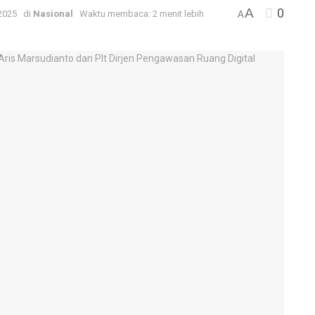
A
0
 2025
di
Nasional
Waktu membaca: 2 menit lebih
A