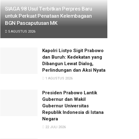
SIAGA 98 Usul Terbitkan Perpres Baru
untuk Perkuat Penataan Kelembagaan
BGN Pascaputusan MK
5 AGUSTUS 2026
Kapolri Listyo Sigit Prabowo
dan Buruh: Kedekatan yang
Dibangun Lewat Dialog,
Perlindungan dan Aksi Nyata
1 AGUSTUS 2026
Presiden Prabowo Lantik
Gubernur dan Wakil
Gubernur Universitas
Republik Indonesia di Istana
Negara
22 JULI 2026