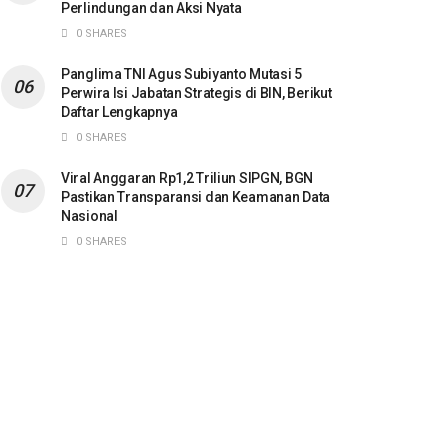
Perlindungan dan Aksi Nyata
0 SHARES
Panglima TNI Agus Subiyanto Mutasi 5
Perwira Isi Jabatan Strategis di BIN, Berikut
Daftar Lengkapnya
0 SHARES
Viral Anggaran Rp1,2 Triliun SIPGN, BGN
Pastikan Transparansi dan Keamanan Data
Nasional
0 SHARES