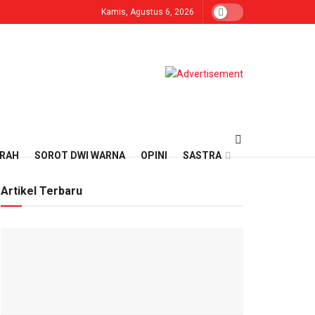
Kamis, Agustus 6, 2026
ERAH
SOROT DWI WARNA
OPINI
SASTRA
Artikel Terbaru