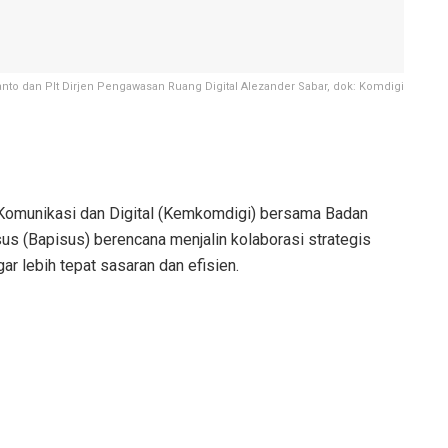
to dan Plt Dirjen Pengawasan Ruang Digital Alezander Sabar, dok: Komdigi
omunikasi dan Digital (Kemkomdigi) bersama Badan
s (Bapisus) berencana menjalin kolaborasi strategis
 lebih tepat sasaran dan efisien.