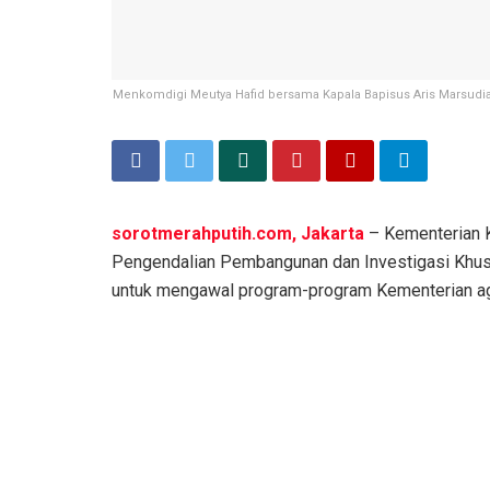
Menkomdigi Meutya Hafid bersama Kapala Bapisus Aris Marsudian
sorotmerahputih.com, Jakarta
– Kementerian K
Pengendalian Pembangunan dan Investigasi Khusu
untuk mengawal program-program Kementerian agar