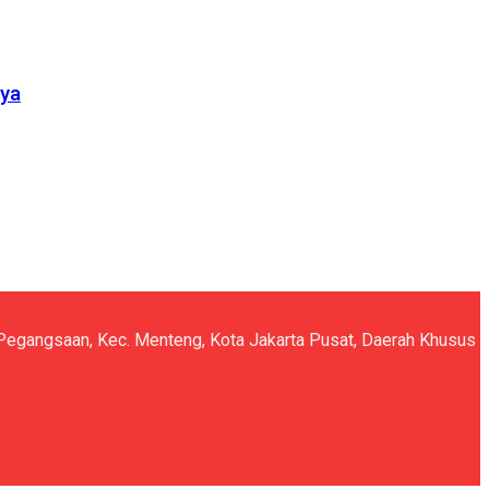
nya
5, Pegangsaan, Kec. Menteng, Kota Jakarta Pusat, Daerah Khusus