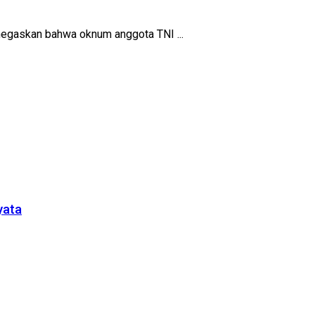
negaskan bahwa oknum anggota TNI ...
yata