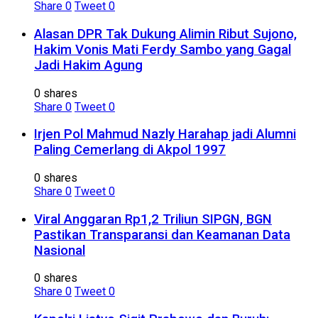
Share
0
Tweet
0
Alasan DPR Tak Dukung Alimin Ribut Sujono,
Hakim Vonis Mati Ferdy Sambo yang Gagal
Jadi Hakim Agung
0 shares
Share
0
Tweet
0
Irjen Pol Mahmud Nazly Harahap jadi Alumni
Paling Cemerlang di Akpol 1997
0 shares
Share
0
Tweet
0
Viral Anggaran Rp1,2 Triliun SIPGN, BGN
Pastikan Transparansi dan Keamanan Data
Nasional
0 shares
Share
0
Tweet
0