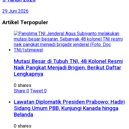
29 Juni 2026
Artikel Terpopuler
Mutasi Besar di Tubuh TNI, 48 Kolonel Resmi
Naik Pangkat Menjadi Brigjen, Berikut Daftar
Lengkapnya
0 shares
Share
0
Tweet
0
Lawatan Diplomatik Presiden Prabowo: Hadiri
Sidang Umum PBB, Kunjungi Kanada hingga
Belanda
0 shares