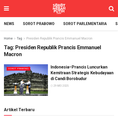
NEWS
SOROT PRABOWO
SOROT PARLEMENTARIA
S
Home
Tag
Presiden Republik Prancis Emmanuel Macron
Tag:
Presiden Republik Prancis Emmanuel
Macron
Indonesia–Prancis Luncurkan
SOROT PRABOWO
Kemitraan Strategis Kebudayaan
di Candi Borobudur
29 MEI 2025
Artikel Terbaru