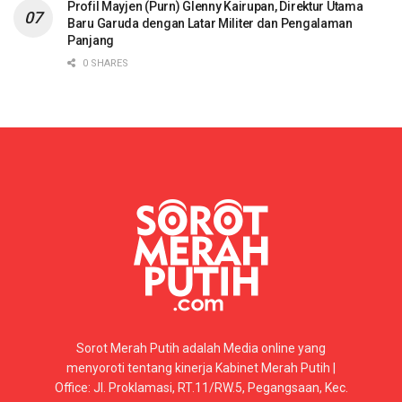
Profil Mayjen (Purn) Glenny Kairupan, Direktur Utama
Baru Garuda dengan Latar Militer dan Pengalaman
Panjang
0 SHARES
Sorot Merah Putih adalah Media online yang
menyoroti tentang kinerja Kabinet Merah Putih |
Office: Jl. Proklamasi, RT.11/RW.5, Pegangsaan, Kec.