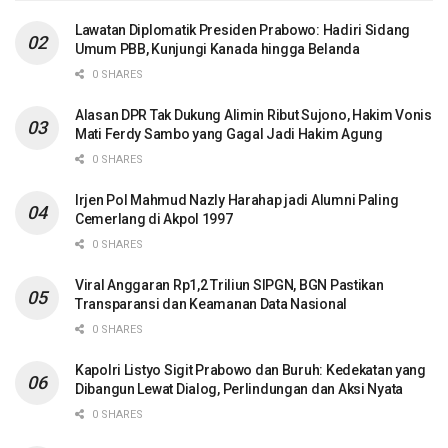
Lawatan Diplomatik Presiden Prabowo: Hadiri Sidang
Umum PBB, Kunjungi Kanada hingga Belanda
0 SHARES
Alasan DPR Tak Dukung Alimin Ribut Sujono, Hakim Vonis
Mati Ferdy Sambo yang Gagal Jadi Hakim Agung
0 SHARES
Irjen Pol Mahmud Nazly Harahap jadi Alumni Paling
Cemerlang di Akpol 1997
0 SHARES
Viral Anggaran Rp1,2 Triliun SIPGN, BGN Pastikan
Transparansi dan Keamanan Data Nasional
0 SHARES
Kapolri Listyo Sigit Prabowo dan Buruh: Kedekatan yang
Dibangun Lewat Dialog, Perlindungan dan Aksi Nyata
0 SHARES