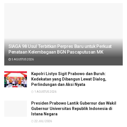
SIAGA 98 Usul Terbitkan Perpres Baru untuk Perkuat
Penataan Kelembagaan BGN Pascaputusan MK
5 AGUSTUS 2026
Kapolri Listyo Sigit Prabowo dan Buruh:
Kedekatan yang Dibangun Lewat Dialog,
Perlindungan dan Aksi Nyata
1 AGUSTUS 2026
Presiden Prabowo Lantik Gubernur dan Wakil
Gubernur Universitas Republik Indonesia di
Istana Negara
22 JULI 2026