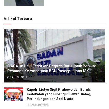
Artikel Terbaru
SIAGA 98 Usul Terbitkan Perpres Baru untuk Perkuat
Penataan Kelembagaan BGN Pascaputusan MK
5 AGUSTUS 2026
Kapolri Listyo Sigit Prabowo dan Buruh:
Kedekatan yang Dibangun Lewat Dialog,
Perlindungan dan Aksi Nyata
1 AGUSTUS 2026