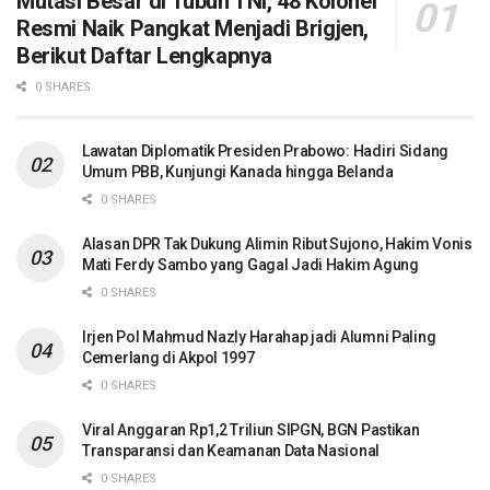
Mutasi Besar di Tubuh TNI, 48 Kolonel
Resmi Naik Pangkat Menjadi Brigjen,
Berikut Daftar Lengkapnya
0 SHARES
Lawatan Diplomatik Presiden Prabowo: Hadiri Sidang
Umum PBB, Kunjungi Kanada hingga Belanda
0 SHARES
Alasan DPR Tak Dukung Alimin Ribut Sujono, Hakim Vonis
Mati Ferdy Sambo yang Gagal Jadi Hakim Agung
0 SHARES
Irjen Pol Mahmud Nazly Harahap jadi Alumni Paling
Cemerlang di Akpol 1997
0 SHARES
Viral Anggaran Rp1,2 Triliun SIPGN, BGN Pastikan
Transparansi dan Keamanan Data Nasional
0 SHARES