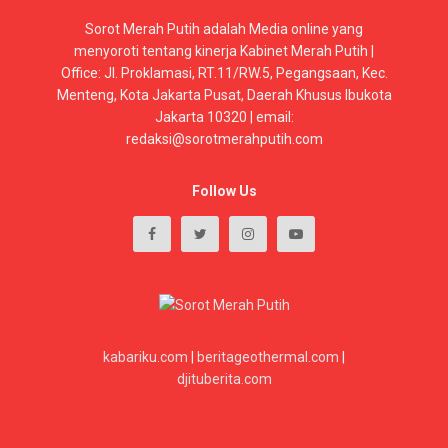
Sorot Merah Putih adalah Media online yang
menyoroti tentang kinerja Kabinet Merah Putih |
Office: Jl. Proklamasi, RT.11/RW.5, Pegangsaan, Kec.
Menteng, Kota Jakarta Pusat, Daerah Khusus Ibukota
Jakarta 10320 | email:
redaksi@sorotmerahputih.com
Follow Us
kabariku.com
|
beritageothermal.com
|
djituberita.com