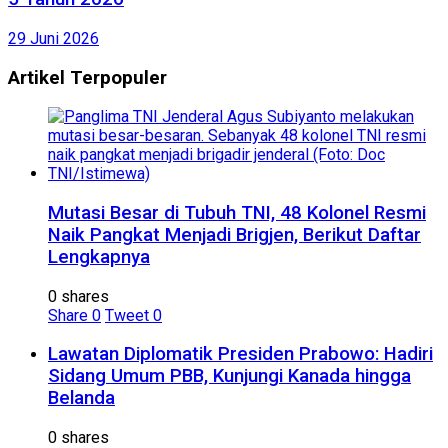
29 Juni 2026
Artikel Terpopuler
Mutasi Besar di Tubuh TNI, 48 Kolonel Resmi
Naik Pangkat Menjadi Brigjen, Berikut Daftar
Lengkapnya
0 shares
Share
0
Tweet
0
Lawatan Diplomatik Presiden Prabowo: Hadiri
Sidang Umum PBB, Kunjungi Kanada hingga
Belanda
0 shares