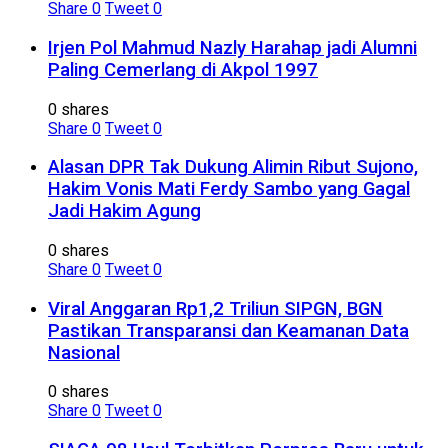
Share
0
Tweet
0
Irjen Pol Mahmud Nazly Harahap jadi Alumni
Paling Cemerlang di Akpol 1997
0 shares
Share
0
Tweet
0
Alasan DPR Tak Dukung Alimin Ribut Sujono,
Hakim Vonis Mati Ferdy Sambo yang Gagal
Jadi Hakim Agung
0 shares
Share
0
Tweet
0
Viral Anggaran Rp1,2 Triliun SIPGN, BGN
Pastikan Transparansi dan Keamanan Data
Nasional
0 shares
Share
0
Tweet
0