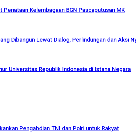
uat Penataan Kelembagaan BGN Pascaputusan MK
yang Dibangun Lewat Dialog, Perlindungan dan Aksi N
r Universitas Republik Indonesia di Istana Negara
kankan Pengabdian TNI dan Polri untuk Rakyat