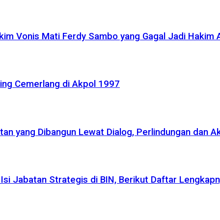
akim Vonis Mati Ferdy Sambo yang Gagal Jadi Hakim
ling Cemerlang di Akpol 1997
atan yang Dibangun Lewat Dialog, Perlindungan dan A
si Jabatan Strategis di BIN, Berikut Daftar Lengkap