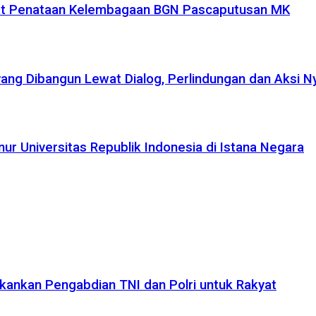
uat Penataan Kelembagaan BGN Pascaputusan MK
yang Dibangun Lewat Dialog, Perlindungan dan Aksi N
r Universitas Republik Indonesia di Istana Negara
kankan Pengabdian TNI dan Polri untuk Rakyat