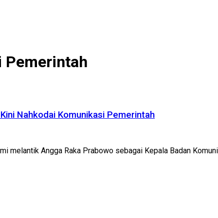
i Pemerintah
 Kini Nahkodai Komunikasi Pemerintah
esmi melantik Angga Raka Prabowo sebagai Kepala Badan Komunik