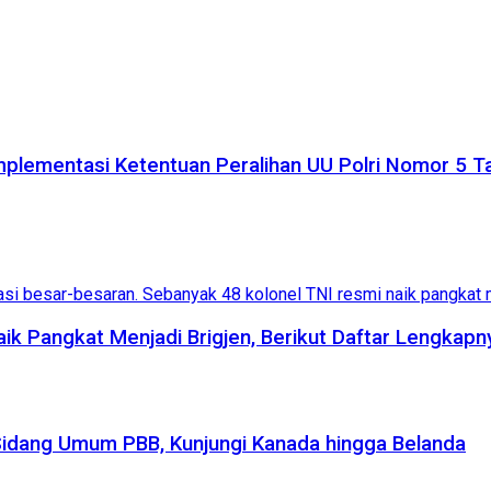
plementasi Ketentuan Peralihan UU Polri Nomor 5 
aik Pangkat Menjadi Brigjen, Berikut Daftar Lengkapn
Sidang Umum PBB, Kunjungi Kanada hingga Belanda