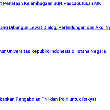
uat Penataan Kelembagaan BGN Pascaputusan MK
yang Dibangun Lewat Dialog, Perlindungan dan Aksi N
r Universitas Republik Indonesia di Istana Negara
kankan Pengabdian TNI dan Polri untuk Rakyat