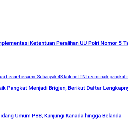
plementasi Ketentuan Peralihan UU Polri Nomor 5 
aik Pangkat Menjadi Brigjen, Berikut Daftar Lengkapn
Sidang Umum PBB, Kunjungi Kanada hingga Belanda