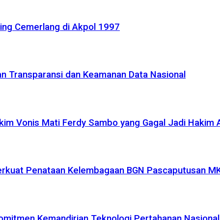
ling Cemerlang di Akpol 1997
kan Transparansi dan Keamanan Data Nasional
akim Vonis Mati Ferdy Sambo yang Gagal Jadi Hakim
 Perkuat Penataan Kelembagaan BGN Pascaputusan M
omitmen Kemandirian Teknologi Pertahanan Nasional