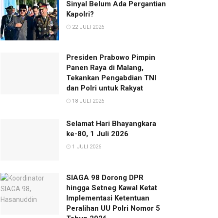
Sinyal Belum Ada Pergantian
Kapolri?
22 JULI 2026
Presiden Prabowo Pimpin
Panen Raya di Malang,
Tekankan Pengabdian TNI
dan Polri untuk Rakyat
18 JULI 2026
Selamat Hari Bhayangkara
ke-80, 1 Juli 2026
1 JULI 2026
SIAGA 98 Dorong DPR
hingga Setneg Kawal Ketat
Implementasi Ketentuan
Peralihan UU Polri Nomor 5