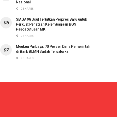
Nasional
0 SHARES
SIAGA 98 Usul Terbitkan Perpres Baru untuk
Perkuat Penataan Kelembagaan BGN
Pascaputusan MK
0 SHARES
Menkeu Purbaya: 70 Persen Dana Pemerintah
di Bank BUMN Sudah Tersalurkan
0 SHARES