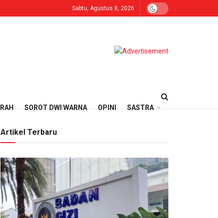
Sabtu, Agustus 8, 2026
ERAH
SOROT DWI WARNA
OPINI
SASTRA
Artikel Terbaru