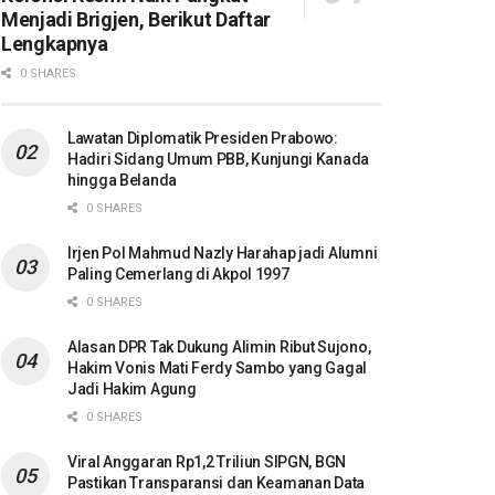
Menjadi Brigjen, Berikut Daftar
Lengkapnya
0 SHARES
Lawatan Diplomatik Presiden Prabowo:
Hadiri Sidang Umum PBB, Kunjungi Kanada
hingga Belanda
0 SHARES
Irjen Pol Mahmud Nazly Harahap jadi Alumni
Paling Cemerlang di Akpol 1997
0 SHARES
Alasan DPR Tak Dukung Alimin Ribut Sujono,
Hakim Vonis Mati Ferdy Sambo yang Gagal
Jadi Hakim Agung
0 SHARES
Viral Anggaran Rp1,2 Triliun SIPGN, BGN
Pastikan Transparansi dan Keamanan Data