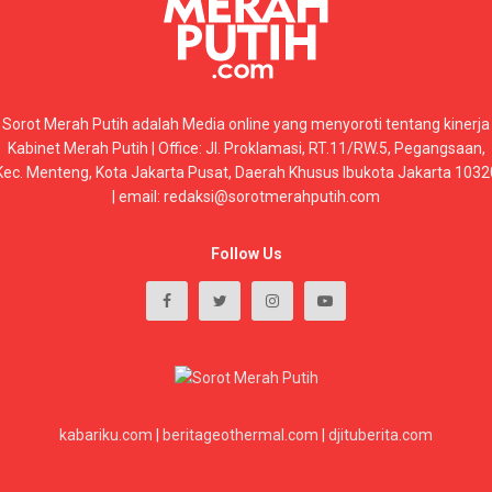
Sorot Merah Putih adalah Media online yang menyoroti tentang kinerja
Kabinet Merah Putih | Office: Jl. Proklamasi, RT.11/RW.5, Pegangsaan,
Kec. Menteng, Kota Jakarta Pusat, Daerah Khusus Ibukota Jakarta 1032
| email: redaksi@sorotmerahputih.com
Follow Us
kabariku.com
|
beritageothermal.com
|
djituberita.com