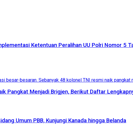
plementasi Ketentuan Peralihan UU Polri Nomor 5 
aik Pangkat Menjadi Brigjen, Berikut Daftar Lengkapn
Sidang Umum PBB, Kunjungi Kanada hingga Belanda