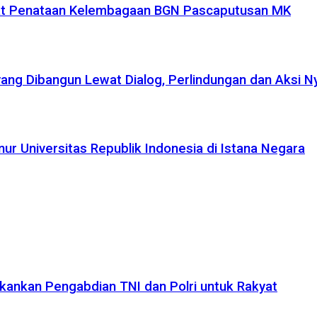
uat Penataan Kelembagaan BGN Pascaputusan MK
yang Dibangun Lewat Dialog, Perlindungan dan Aksi N
r Universitas Republik Indonesia di Istana Negara
kankan Pengabdian TNI dan Polri untuk Rakyat