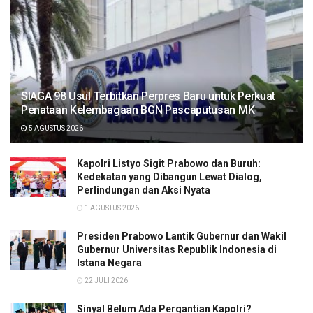
SIAGA 98 Usul Terbitkan Perpres Baru untuk Perkuat
Penataan Kelembagaan BGN Pascaputusan MK
5 AGUSTUS 2026
Kapolri Listyo Sigit Prabowo dan Buruh:
Kedekatan yang Dibangun Lewat Dialog,
Perlindungan dan Aksi Nyata
1 AGUSTUS 2026
Presiden Prabowo Lantik Gubernur dan Wakil
Gubernur Universitas Republik Indonesia di
Istana Negara
22 JULI 2026
Sinyal Belum Ada Pergantian Kapolri?