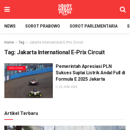
NEWS
SOROT PRABOWO
SOROT PARLEMENTARIA
S
Home
Tag
Jakarta International E-Prix Circuit
Tag:
Jakarta International E-Prix Circuit
Pemerintah Apresiasi PLN
NASIONAL
Sukses Suplai Listrik Andal Full di
Formula E 2025 Jakarta
23 JUNI 2025
Artikel Terbaru