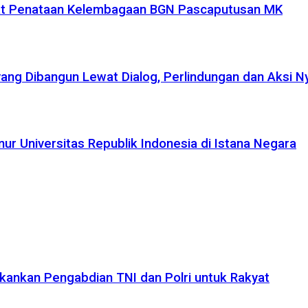
uat Penataan Kelembagaan BGN Pascaputusan MK
yang Dibangun Lewat Dialog, Perlindungan dan Aksi N
r Universitas Republik Indonesia di Istana Negara
kankan Pengabdian TNI dan Polri untuk Rakyat