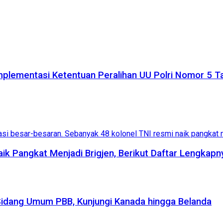
plementasi Ketentuan Peralihan UU Polri Nomor 5 
aik Pangkat Menjadi Brigjen, Berikut Daftar Lengkapn
Sidang Umum PBB, Kunjungi Kanada hingga Belanda