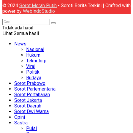
© 2024
Sorot Merah Putih
- Soroti Berita Terkini | Crafted with
power by
WebIndoStudio
Tidak ada hasil
Lihat Semua hasil
News
Nasional
Hukum
Teknologi
Viral
Politik
Budaya
Sorot Prabowo
Sorot Parlementaria
Sorot Pertahanan
Sorot Jakarta
Sorot Daerah
Sorot Dwi Warna
Opini
Sastra
Puisi