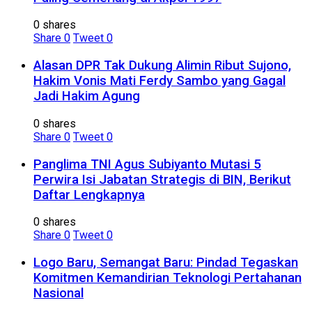
0 shares
Share
0
Tweet
0
Alasan DPR Tak Dukung Alimin Ribut Sujono,
Hakim Vonis Mati Ferdy Sambo yang Gagal
Jadi Hakim Agung
0 shares
Share
0
Tweet
0
Panglima TNI Agus Subiyanto Mutasi 5
Perwira Isi Jabatan Strategis di BIN, Berikut
Daftar Lengkapnya
0 shares
Share
0
Tweet
0
Logo Baru, Semangat Baru: Pindad Tegaskan
Komitmen Kemandirian Teknologi Pertahanan
Nasional