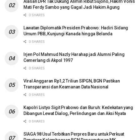
Alasan DPR Tak Dukung Alimin Ribut Sujono, Hakim Vonis
Mati Ferdy Sambo yang Gagal Jadi Hakim Agung
0 SHARES
Lawatan Diplomatik Presiden Prabowo: Hadiri Sidang
Umum PBB, Kunjungi Kanada hingga Belanda
0 SHARES
Irjen Pol Mahmud Nazly Harahap jadi Alumni Paling
Cemerlang di Akpol 1997
0 SHARES
Viral Anggaran Rp1,2 Triliun SIPGN, BGN Pastikan
Transparansi dan Keamanan Data Nasional
0 SHARES
Kapolri Listyo Sigit Prabowo dan Buruh: Kedekatan yang
Dibangun Lewat Dialog, Perlindungan dan Aksi Nyata
0 SHARES
SIAGA 98 Usul Terbitkan Perpres Baru untuk Perkuat
Penataan Kelembagaan BGN Pascaputusan MK