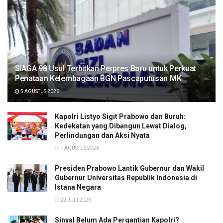
SIAGA 98 Usul Terbitkan Perpres Baru untuk Perkuat
Penataan Kelembagaan BGN Pascaputusan MK
5 AGUSTUS 2026
Kapolri Listyo Sigit Prabowo dan Buruh:
Kedekatan yang Dibangun Lewat Dialog,
Perlindungan dan Aksi Nyata
1 AGUSTUS 2026
Presiden Prabowo Lantik Gubernur dan Wakil
Gubernur Universitas Republik Indonesia di
Istana Negara
22 JULI 2026
Sinyal Belum Ada Pergantian Kapolri?