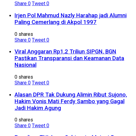
Share
0
Tweet
0
Irjen Pol Mahmud Nazly Harahap jadi Alumni
Paling Cemerlang di Akpol 1997
0 shares
Share
0
Tweet
0
Viral Anggaran Rp1,2 Triliun SIPGN, BGN
Pastikan Transparansi dan Keamanan Data
Nasional
0 shares
Share
0
Tweet
0
Alasan DPR Tak Dukung Alimin Ribut Sujono,
Hakim Vonis Mati Ferdy Sambo yang Gagal
Jadi Hakim Agung
0 shares
Share
0
Tweet
0