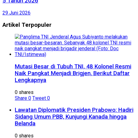
5 Tahun 2026
29 Juni 2026
Artikel Terpopuler
Mutasi Besar di Tubuh TNI, 48 Kolonel Resmi
Naik Pangkat Menjadi Brigjen, Berikut Daftar
Lengkapnya
0 shares
Share
0
Tweet
0
Lawatan Diplomatik Presiden Prabowo: Hadiri
Sidang Umum PBB, Kunjungi Kanada hingga
Belanda
0 shares