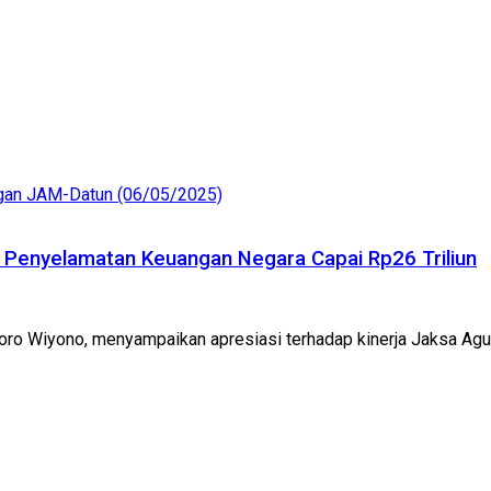
am Penyelamatan Keuangan Negara Capai Rp26 Triliun
toro Wiyono, menyampaikan apresiasi terhadap kinerja Jaksa Agu