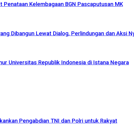
uat Penataan Kelembagaan BGN Pascaputusan MK
yang Dibangun Lewat Dialog, Perlindungan dan Aksi N
r Universitas Republik Indonesia di Istana Negara
kankan Pengabdian TNI dan Polri untuk Rakyat