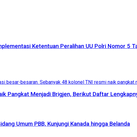
plementasi Ketentuan Peralihan UU Polri Nomor 5 
aik Pangkat Menjadi Brigjen, Berikut Daftar Lengkapn
Sidang Umum PBB, Kunjungi Kanada hingga Belanda