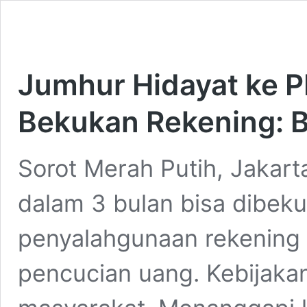
Jumhur Hidayat ke P
Bekukan Rekening: B
Sorot Merah Putih, Jakarta
dalam 3 bulan bisa dibek
penyalahgunaan rekening 
pencucian uang. Kebijakan 